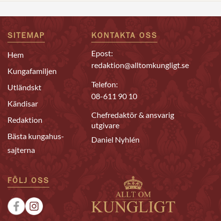
SITEMAP
KONTAKTA OSS
Epost:
Hem
redaktion@alltomkungligt.se
Kungafamiljen
Telefon:
Utländskt
08-611 90 10
Kändisar
Chefredaktör & ansvarig
Redaktion
utgivare
Bästa kungahus-
Daniel Nyhlén
sajterna
FÖLJ OSS