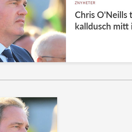
ZNYHETER
Chris O'Neills
kalldusch mitt 