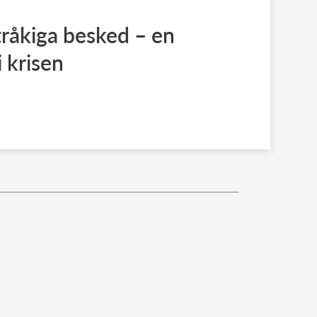
 tråkiga besked – en
i krisen