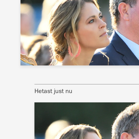
Hetast just nu