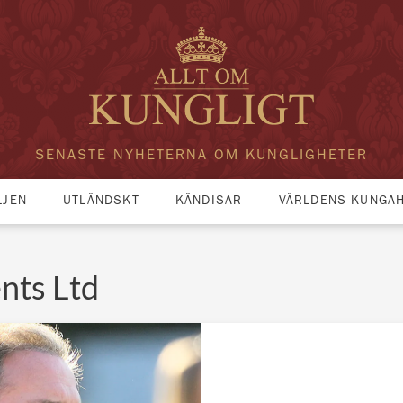
SENASTE NYHETERNA OM KUNGLIGHETER
LJEN
UTLÄNDSKT
KÄNDISAR
VÄRLDENS KUNGA
nts Ltd