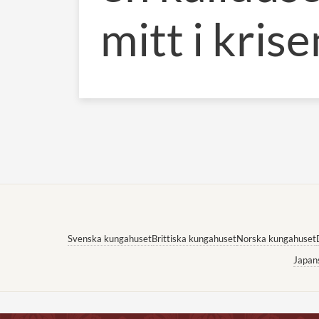
mitt i krise
Svenska kungahuset
Brittiska kungahuset
Norska kungahuset
Japan