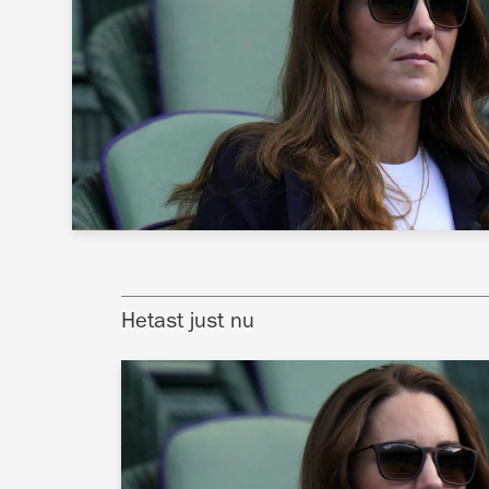
Hetast just nu