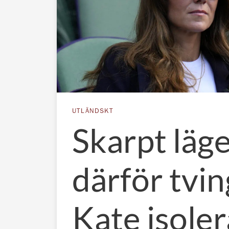
UTLÄNDSKT
Skarpt läge
därför tvi
Kate isoler