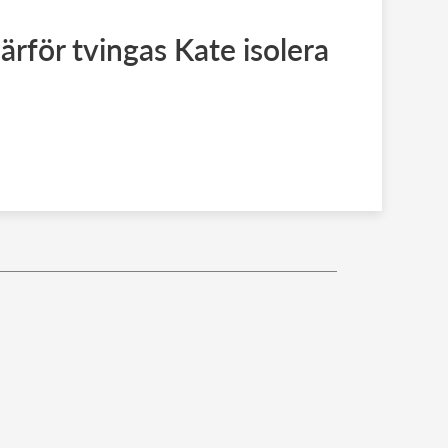
ärför tvingas Kate isolera