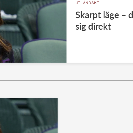
UTLÄNDSKT
Skarpt läge – d
sig direkt