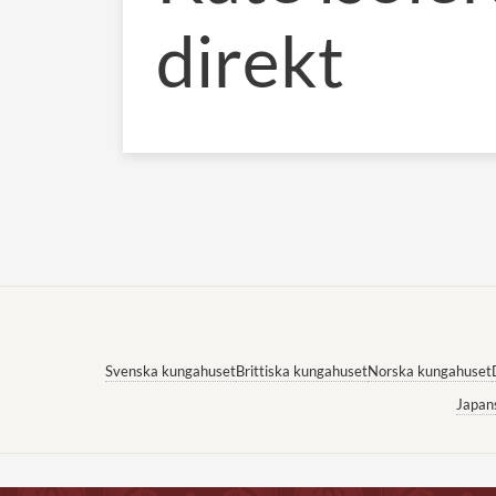
direkt
Svenska kungahuset
Brittiska kungahuset
Norska kungahuset
Japan