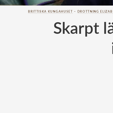
BRITTISKA KUNGAHUSET
–
DROTTNING ELIZA
Skarpt l