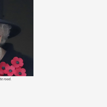
te road.