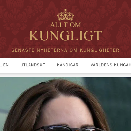
SENASTE NYHETERNA OM KUNGLIGHETER
LJEN
UTLÄNDSKT
KÄNDISAR
VÄRLDENS KUNGA