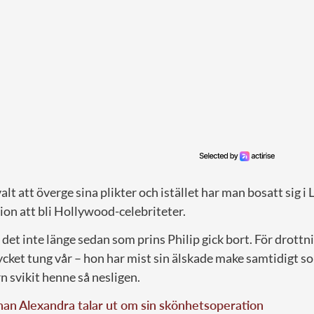
alt att överge sina plikter och istället har man bosatt sig i
ion att bli Hollywood-celebriteter.
et inte länge sedan som prins Philip gick bort. För drottn
ycket tung vår – hon har mist sin älskade make samtidigt 
 svikit henne så nesligen.
an Alexandra talar ut om sin skönhetsoperation