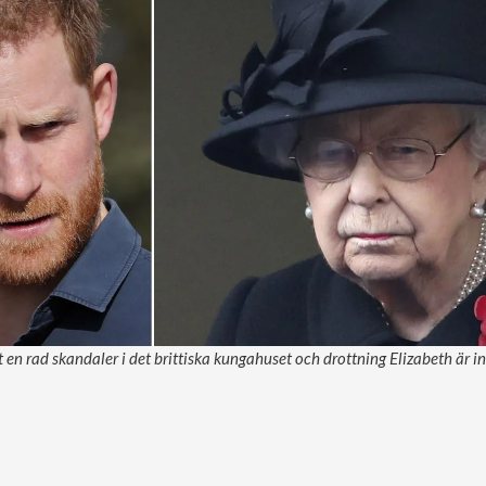
 en rad skandaler i det brittiska kungahuset och drottning Elizabeth är in