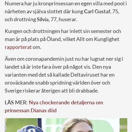
Numera har ju kronprinsessan en egen villa med pool i
närheten av själva slottet där kung
Carl Gustaf
, 75,
och drottning
Silvia
, 77, huserar.
Kungen och drottningen har inlett sin semester och
man är på plats på Öland, vilket Allt om Kunglighet
rapporterat
om.
Även om coronapandemin just nu har lugnat ner sig i
landet så är inte fara över på något vis. Den nya
varianten med det så kallade Deltaviruset har en
oroväckande snabb spridning världen över och
Sverige riskerar återigen att bli drabbade.
LÄS MER:
Nya chockerande detaljerna om
prinsessan Dianas död