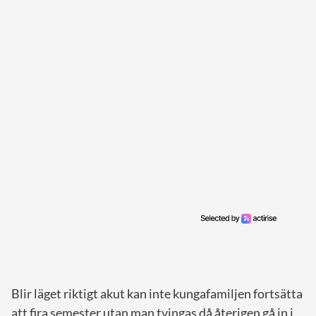
Blir läget riktigt akut kan inte kungafamiljen fortsätta
att fira semester utan man tvingas då återigen gå in i