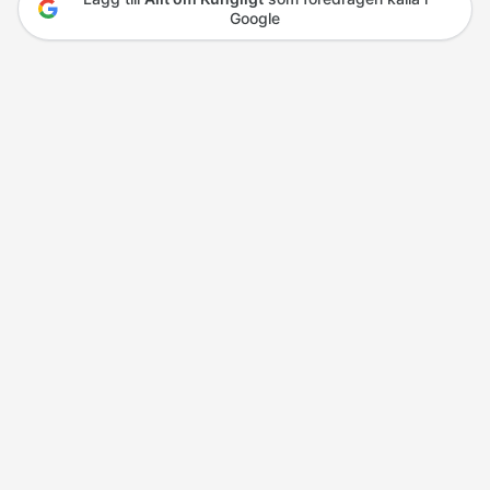
Google