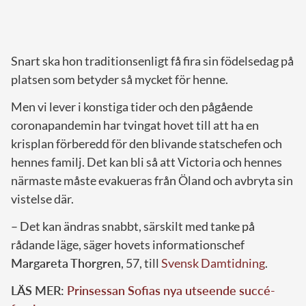
Snart ska hon traditionsenligt få fira sin födelsedag på
platsen som betyder så mycket för henne.
Men vi lever i konstiga tider och den pågående
coronapandemin har tvingat hovet till att ha en
krisplan förberedd för den blivande statschefen och
hennes familj. Det kan bli så att Victoria och hennes
närmaste måste evakueras från Öland och avbryta sin
vistelse där.
– Det kan ändras snabbt, särskilt med tanke på
rådande läge, säger hovets informationschef
Margareta Thorgren
, 57, till
Svensk Damtidning
.
LÄS MER:
Prinsessan Sofias nya utseende succé-