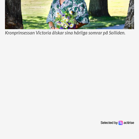
Kronprinsessan Victoria älskar sina härliga somrar på Solliden.