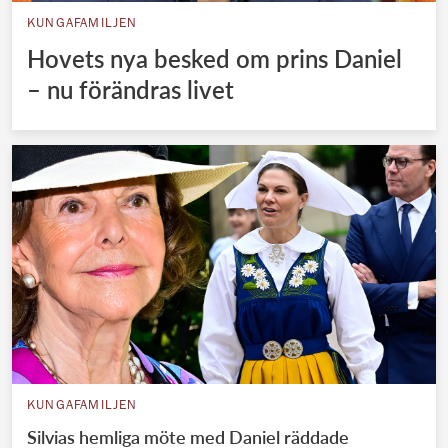
KUNGAFAMILJEN
Hovets nya besked om prins Daniel
– nu förändras livet
KUNGAFAMILJEN
Silvias hemliga möte med Daniel räddade