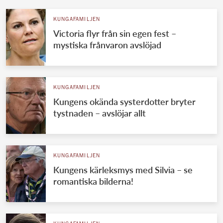
KUNGAFAMILJEN
Victoria flyr från sin egen fest –
mystiska frånvaron avslöjad
KUNGAFAMILJEN
Kungens okända systerdotter bryter
tystnaden – avslöjar allt
KUNGAFAMILJEN
Kungens kärleksmys med Silvia – se
romantiska bilderna!