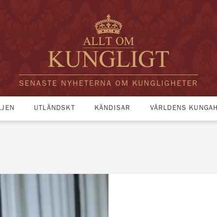
SENASTE NYHETERNA OM KUNGLIGHETER
LJEN
UTLÄNDSKT
KÄNDISAR
VÄRLDENS KUNGA