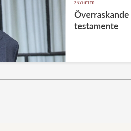
ZNYHETER
Överraskande ö
testamente