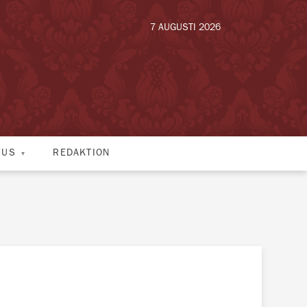
7 AUGUSTI 2026
HUS
REDAKTION