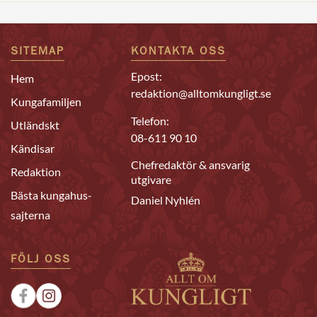
SITEMAP
KONTAKTA OSS
Epost:
Hem
redaktion@alltomkungligt.se
Kungafamiljen
Telefon:
Utländskt
08-611 90 10
Kändisar
Chefredaktör & ansvarig
Redaktion
utgivare
Bästa kungahus-
Daniel Nyhlén
sajterna
FÖLJ OSS