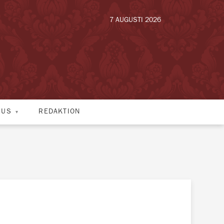
7 AUGUSTI 2026
HUS
REDAKTION