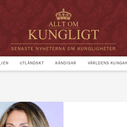
SENASTE NYHETERNA OM KUNGLIGHETER
LJEN
UTLÄNDSKT
KÄNDISAR
VÄRLDENS KUNGA