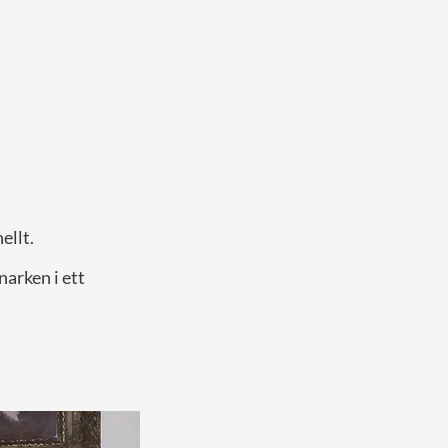
ellt.
narken i ett