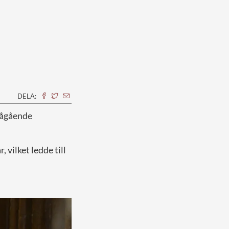
DELA:
pågående
 vilket ledde till