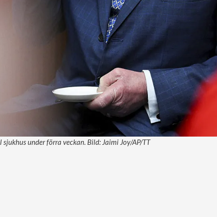
l sjukhus under förra veckan. Bild: Jaimi Joy/AP/TT