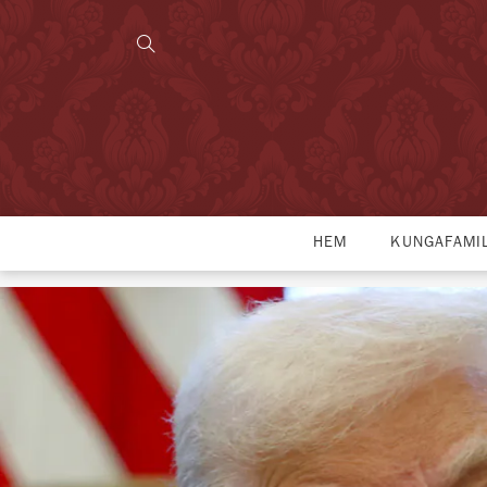
HEM
KUNGAFAMI