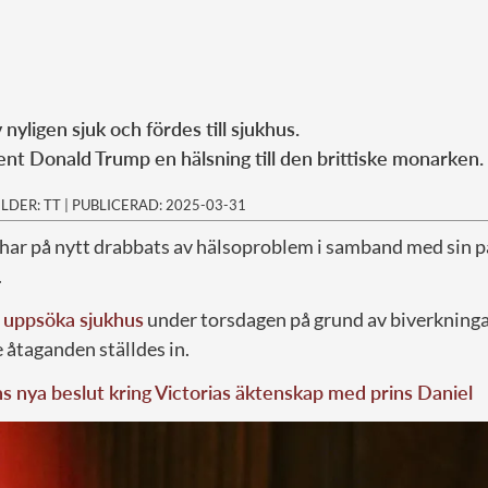
nyligen sjuk och fördes till sjukhus.
ent Donald Trump en hälsning till den brittiske monarken.
ILDER: TT
|
PUBLICERAD: 2025-03-31
, har på nytt drabbats av hälsoproblem i samband med sin 
.
 uppsöka sjukhus
under torsdagen på grund av biverkningar,
e åtaganden ställdes in.
 nya beslut kring Victorias äktenskap med prins Daniel