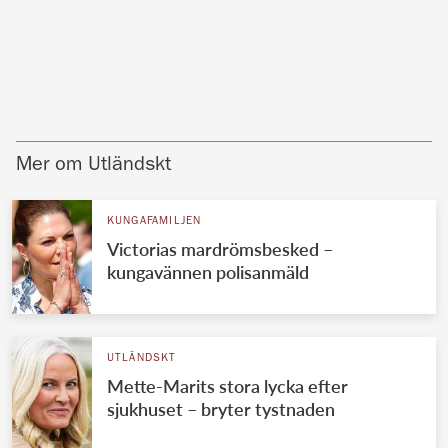
Mer om Utländskt
KUNGAFAMILJEN
Victorias mardrömsbesked –
kungavännen polisanmäld
UTLÄNDSKT
Mette-Marits stora lycka efter
sjukhuset – bryter tystnaden