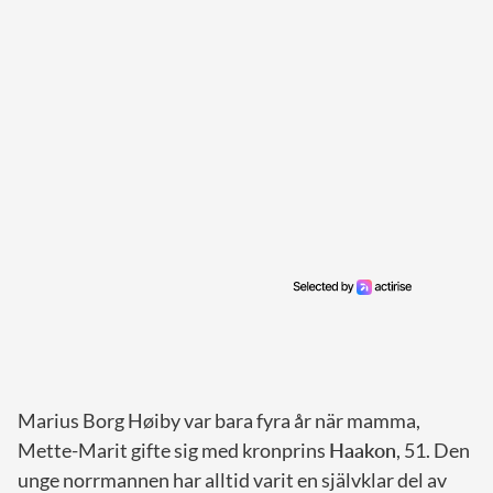
Marius Borg Høiby var bara fyra år när mamma,
Mette-Marit gifte sig med kronprins
Haakon
, 51. Den
unge norrmannen har alltid varit en självklar del av