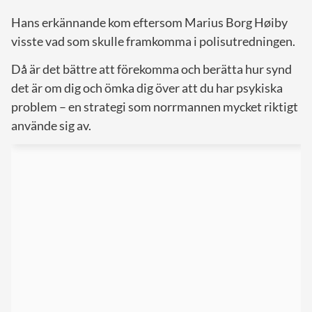
Hans erkännande kom eftersom Marius Borg Høiby
visste vad som skulle framkomma i polisutredningen.
Då är det bättre att förekomma och berätta hur synd
det är om dig och ömka dig över att du har psykiska
problem – en strategi som norrmannen mycket riktigt
använde sig av.