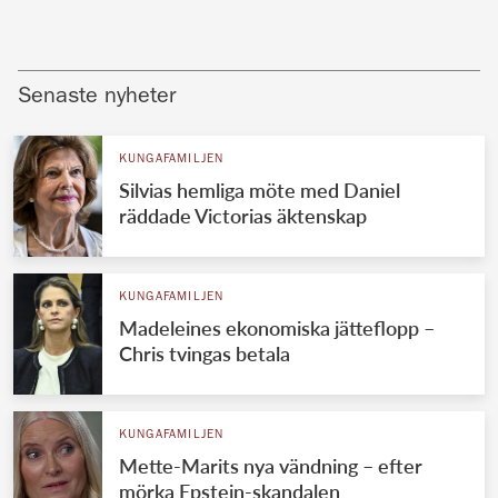
Senaste nyheter
KUNGAFAMILJEN
Silvias hemliga möte med Daniel
räddade Victorias äktenskap
KUNGAFAMILJEN
Madeleines ekonomiska jätteflopp –
Chris tvingas betala
KUNGAFAMILJEN
Mette-Marits nya vändning – efter
mörka Epstein-skandalen