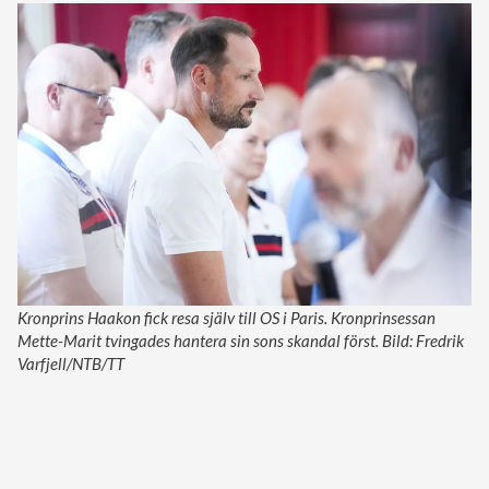
Kronprins Haakon fick resa själv till OS i Paris. Kronprinsessan
Mette-Marit tvingades hantera sin sons skandal först. Bild: Fredrik
Varfjell/NTB/TT