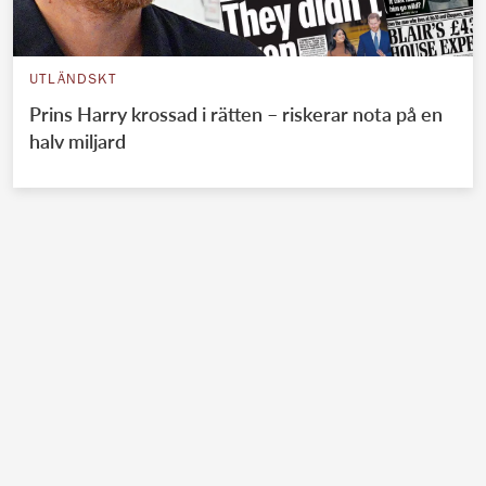
UTLÄNDSKT
Prins Harry krossad i rätten – riskerar nota på en
halv miljard