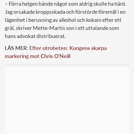
– Förra helgen hände något som aldrig skulle ha hänt.
Jag orsakade kroppsskada och förstörde föremål i en
lägenhet i berusning av alkohol och kokain efter ett
gräl, skriver Mette-Martis son i ett uttalande som
hans advokat distribuerat.
LÄS MER:
Efter otroheten: Kungens skarpa
markering mot Chris O’Neill