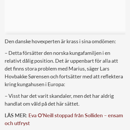
Den danske hovexperten är krass i sina omdömen:
– Detta försätter den norska kungafamiljen i en
relativt dålig position. Det är uppenbart för alla att
det finns stora problem med Marius, säger Lars
Hovbakke Sørensen och fortsätter med att reflektera
kring kungahusen i Europa:
– Visst har det varit skandaler, men det har aldrig
handlat om våld på det här sättet.
LÄS MER:
Eva O’Neill stoppad från Solliden – ensam
och utfryst