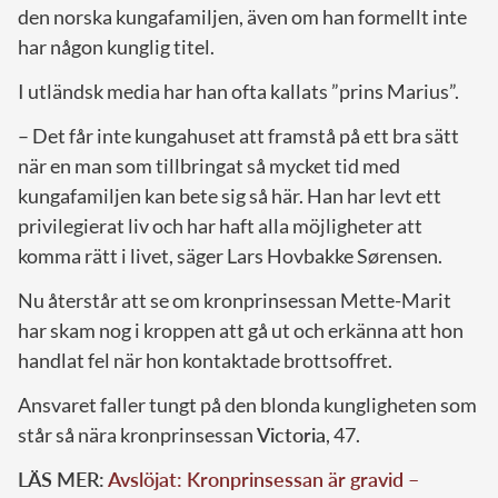
den norska kungafamiljen, även om han formellt inte
har någon kunglig titel.
I utländsk media har han ofta kallats ”prins Marius”.
– Det får inte kungahuset att framstå på ett bra sätt
när en man som tillbringat så mycket tid med
kungafamiljen kan bete sig så här. Han har levt ett
privilegierat liv och har haft alla möjligheter att
komma rätt i livet, säger Lars Hovbakke Sørensen.
Nu återstår att se om kronprinsessan Mette-Marit
har skam nog i kroppen att gå ut och erkänna att hon
handlat fel när hon kontaktade brottsoffret.
Ansvaret faller tungt på den blonda kungligheten som
står så nära kronprinsessan
Victoria
, 47.
LÄS MER:
Avslöjat: Kronprinsessan är gravid –