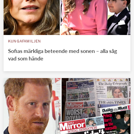
KUNGAFAMILJEN
Sofias märkliga beteende med sonen – alla såg
vad som hände