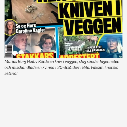
Marius Borg Høiby Körde en kniv i väggen, slog sönder lägenheten
och misshandlade en kvinna i 20-årsåldern. Bild: Faksimil norska
Se&Hör