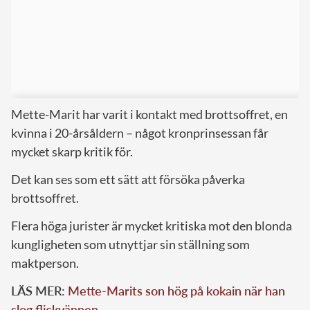
Mette-Marit har varit i kontakt med brottsoffret, en
kvinna i 20-årsåldern – något kronprinsessan får
mycket skarp kritik för.
Det kan ses som ett sätt att försöka påverka
brottsoffret.
Flera höga jurister är mycket kritiska mot den blonda
kungligheten som utnyttjar sin ställning som
maktperson.
LÄS MER:
Mette-Marits son hög på kokain när han
slog flickvännen