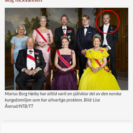
Marius Borg Høiby har alltid varit en självklar del av den norska
kungafamiljen som har allvarliga problem. Bild: Lise
Åserud/NTB/TT