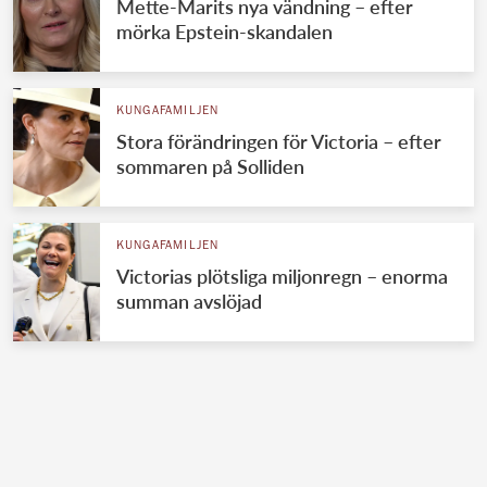
Mette-Marits nya vändning – efter
mörka Epstein-skandalen
KUNGAFAMILJEN
Stora förändringen för Victoria – efter
sommaren på Solliden
KUNGAFAMILJEN
Victorias plötsliga miljonregn – enorma
summan avslöjad