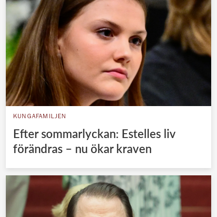
KUNGAFAMILJEN
Efter sommarlyckan: Estelles liv
förändras – nu ökar kraven