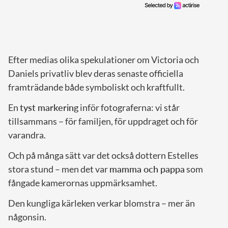
Efter medias olika spekulationer om Victoria och
Daniels privatliv blev deras senaste officiella
framträdande både symboliskt och kraftfullt.
En
tyst markering
inför fotograferna: vi står
tillsammans – för familjen, för uppdraget och för
varandra.
Och på många sätt var det också dottern Estelles
stora stund – men det var
mamma och pappa
som
fångade kamerornas uppmärksamhet.
Den kungliga kärleken verkar blomstra – mer än
någonsin.