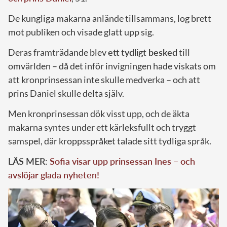
De kungliga makarna anlände tillsammans, log brett
mot publiken och visade glatt upp sig.
Deras framträdande blev
ett tydligt besked
till
omvärlden – då det inför invigningen hade viskats om
att kronprinsessan inte skulle medverka – och att
prins Daniel skulle delta själv.
Men kronprinsessan dök visst upp, och de äkta
makarna syntes under ett kärleksfullt och tryggt
samspel, där kroppsspråket talade sitt tydliga språk.
LÄS MER:
Sofia visar upp prinsessan Ines – och
avslöjar glada nyheten!