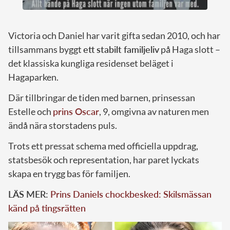
Victoria och Daniel har varit gifta sedan 2010, och har
tillsammans byggt
ett stabilt familjeliv
på Haga slott –
det klassiska kungliga residenset beläget i
Hagaparken.
Där tillbringar de tiden med barnen, prinsessan
Estelle och
prins Oscar
, 9, omgivna av naturen men
ändå nära storstadens puls.
Trots ett pressat schema med officiella uppdrag,
statsbesök och representation, har paret lyckats
skapa en trygg bas för familjen.
LÄS MER:
Prins Daniels chockbesked: Skilsmässan
känd på tingsrätten