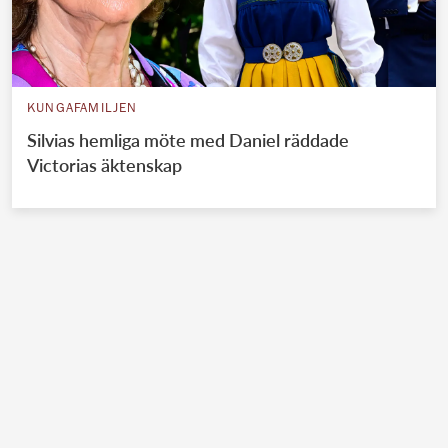
KUNGAFAMILJEN
Silvias hemliga möte med Daniel räddade
Victorias äktenskap