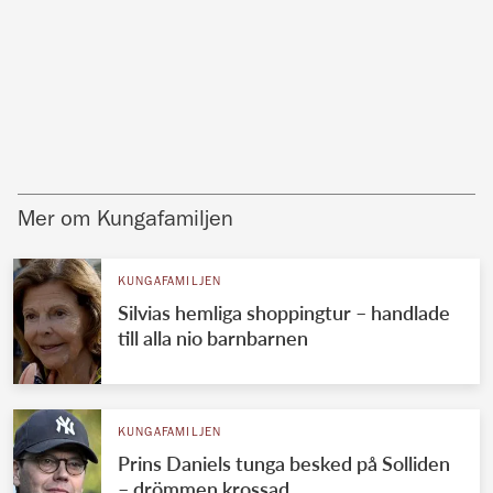
Mer om Kungafamiljen
KUNGAFAMILJEN
Silvias hemliga shoppingtur – handlade
till alla nio barnbarnen
KUNGAFAMILJEN
Prins Daniels tunga besked på Solliden
– drömmen krossad