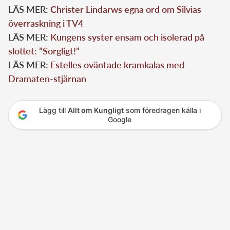
LÄS MER:
Christer Lindarws egna ord om Silvias
överraskning i TV4
LÄS MER:
Kungens syster ensam och isolerad på
slottet: ”Sorgligt!”
LÄS MER:
Estelles oväntade kramkalas med
Dramaten-stjärnan
Lägg till
Allt om Kungligt
som föredragen källa i
Google