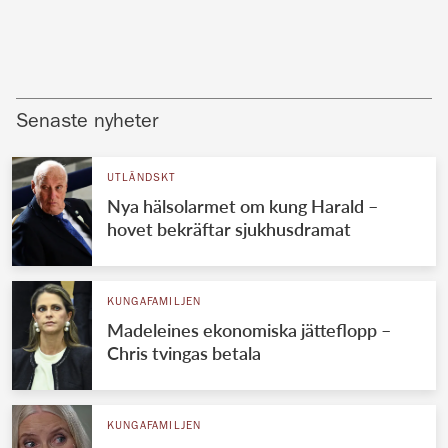
Senaste nyheter
UTLÄNDSKT
Nya hälsolarmet om kung Harald –
hovet bekräftar sjukhusdramat
KUNGAFAMILJEN
Madeleines ekonomiska jätteflopp –
Chris tvingas betala
KUNGAFAMILJEN