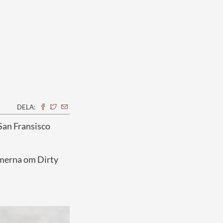
DELA:
 San Fransisco
ilmerna om Dirty