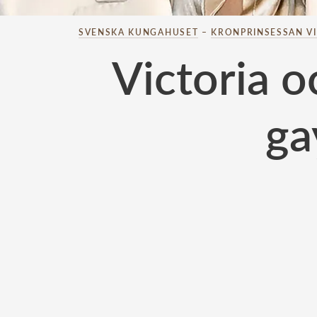
SVENSKA KUNGAHUSET
–
KRONPRINSESSAN V
Victoria o
ga