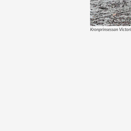
Kronprinsessan Victori