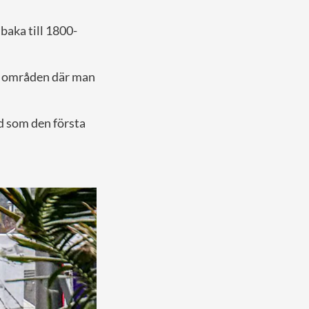
baka till 1800-
da områden där man
d som den första