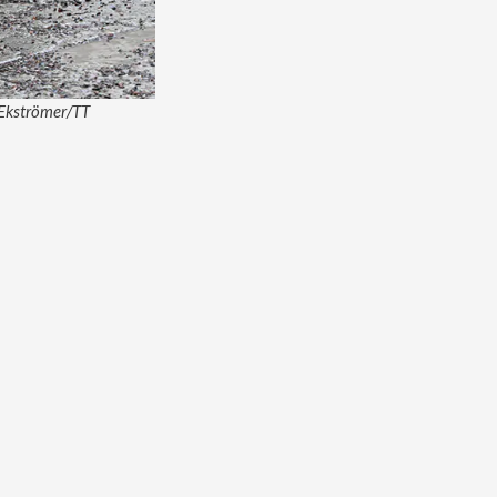
s Ekströmer/TT