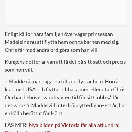
Enligt källor nära familjen överväger prinsessan
Madeleine nu att flytta hem och ta barnen med sig.
Chris får med andra ord göra som han vill.
Kungens dotter är van att få det på sitt sätt och precis
som hon vill.
– Madde räknar dagarna tills de flyttar hem. Hon är
klar med USA och flyttar tillbaka med eller utan Chris.
Om han behöver vara kvar en tid för sitt jobb så får
det vara så. Madde vill inte dröja ytterligare ett år, har
en källa berättat för Hänt.
LÄS MER:
Nya bilden på Victoria får alla att undra: