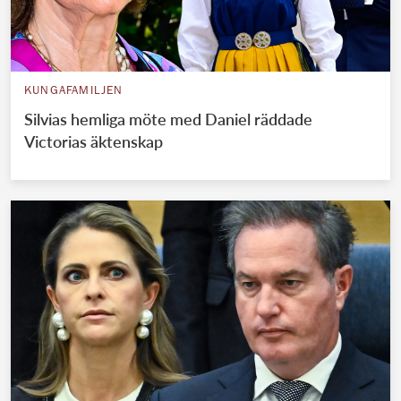
KUNGAFAMILJEN
Silvias hemliga möte med Daniel räddade
Victorias äktenskap