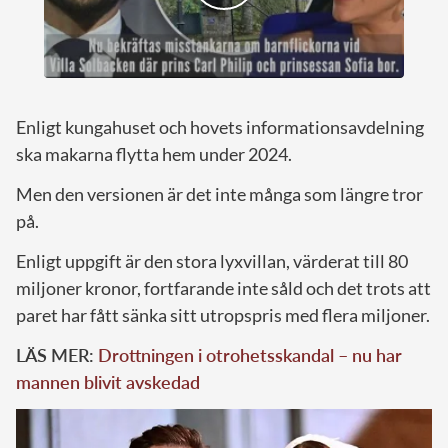
Enligt kungahuset och hovets informationsavdelning
ska makarna flytta hem under 2024.
Men den versionen är det inte många som längre tror
på.
Enligt uppgift är den stora lyxvillan, värderat till 80
miljoner kronor, fortfarande inte såld och det trots att
paret har fått sänka sitt utropspris med flera miljoner.
LÄS MER:
Drottningen i otrohetsskandal – nu har
mannen blivit avskedad