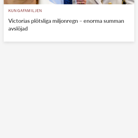
KUNGAFAMILJEN
Victorias plötsliga miljonregn – enorma summan
avslöjad