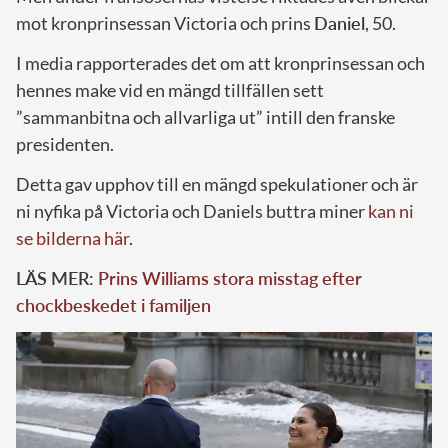
mot kronprinsessan Victoria och prins
Daniel
, 50.
I media rapporterades det om att kronprinsessan och
hennes make vid en mängd tillfällen sett
”sammanbitna och allvarliga ut” intill den franske
presidenten.
Detta gav upphov till en mängd spekulationer och är
ni nyfika på Victoria och Daniels buttra miner
kan ni
se bilderna här
.
LÄS MER:
Prins Williams stora misstag efter
chockbeskedet i familjen