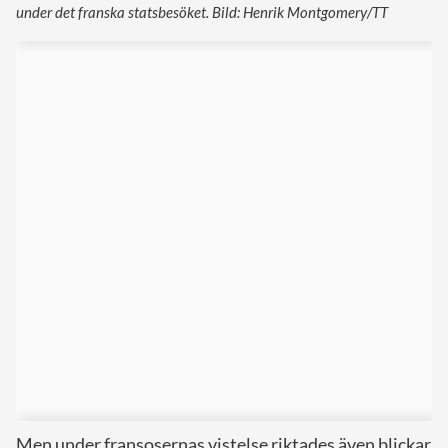
under det franska statsbesöket. Bild: Henrik Montgomery/TT
Men under fransosernas vistelse riktades även blickar