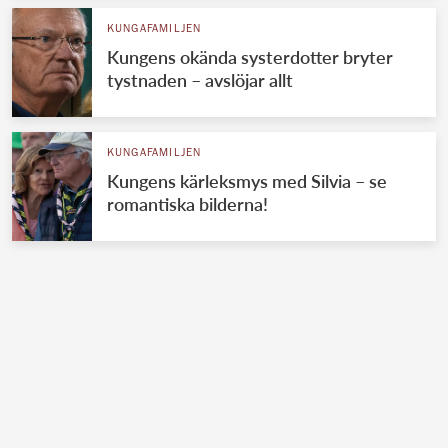
KUNGAFAMILJEN
Kungens okända systerdotter bryter
tystnaden – avslöjar allt
KUNGAFAMILJEN
Kungens kärleksmys med Silvia – se
romantiska bilderna!