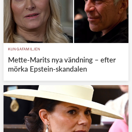
KUNGAFAMILJEN
Mette-Marits nya vändning – efter
mörka Epstein-skandalen