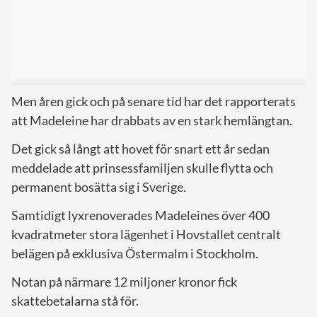
Men åren gick och på senare tid har det rapporterats
att Madeleine har drabbats av en stark hemlängtan.
Det gick så långt att hovet för snart ett år sedan
meddelade att prinsessfamiljen skulle flytta och
permanent bosätta sig i Sverige.
Samtidigt lyxrenoverades Madeleines över 400
kvadratmeter stora lägenhet i Hovstallet centralt
belägen på exklusiva Östermalm i Stockholm.
Notan på närmare 12 miljoner kronor fick
skattebetalarna stå för.