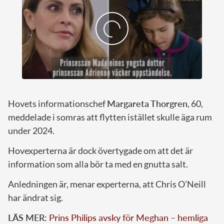
Hovets informationschef
Margareta Thorgren
, 60,
meddelade i somras att flytten istället skulle äga rum
under 2024.
Hovexperterna är dock övertygade om att det är
information som alla bör ta med en gnutta salt.
Anledningen är, menar experterna, att Chris O’Neill
har ändrat sig.
LÄS MER:
Prins Philips avsky för Meghan – hemliga