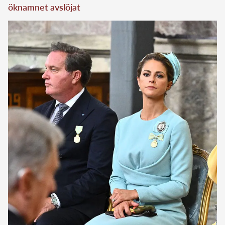
öknamnet avslöjat