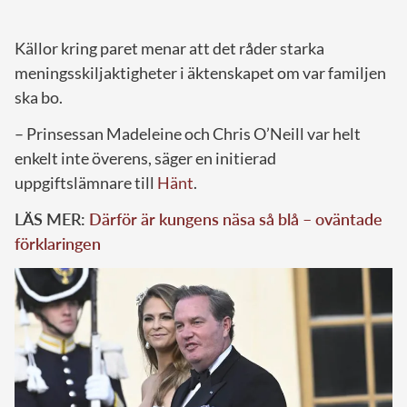
Källor kring paret menar att det råder starka
meningsskiljaktigheter i äktenskapet om var familjen
ska bo.
– Prinsessan Madeleine och Chris O’Neill var helt
enkelt inte överens, säger en initierad
uppgiftslämnare till
Hänt
.
LÄS MER:
Därför är kungens näsa så blå – oväntade
förklaringen