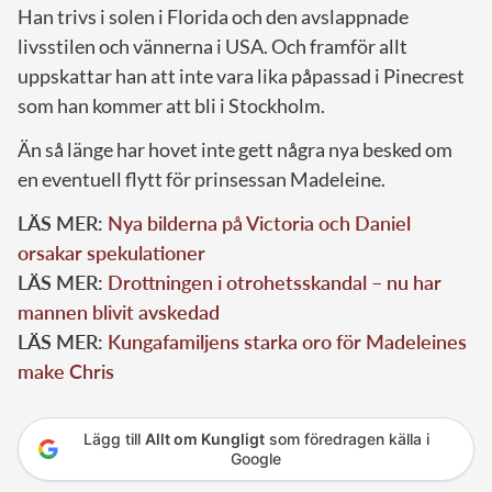
Han trivs i solen i Florida och den avslappnade
livsstilen och vännerna i USA. Och framför allt
uppskattar han att inte vara lika påpassad i Pinecrest
som han kommer att bli i Stockholm.
Än så länge har hovet inte gett några nya besked om
en eventuell flytt för prinsessan Madeleine.
LÄS MER:
Nya bilderna på Victoria och Daniel
orsakar spekulationer
LÄS MER:
Drottningen i otrohetsskandal – nu har
mannen blivit avskedad
LÄS MER:
Kungafamiljens starka oro för Madeleines
make Chris
Lägg till
Allt om Kungligt
som föredragen källa i
Google