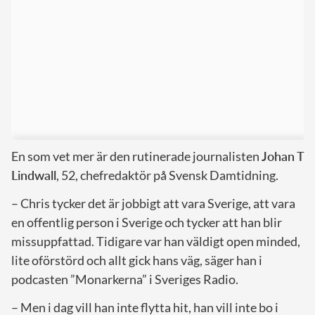
En som vet mer är den rutinerade journalisten
Johan T
Lindwall
, 52, chefredaktör på Svensk Damtidning.
– Chris tycker det är jobbigt att vara Sverige, att vara
en offentlig person i Sverige och tycker att han blir
missuppfattad. Tidigare var han väldigt open minded,
lite oförstörd och allt gick hans väg, säger han i
podcasten ”Monarkerna” i Sveriges Radio.
– Men i dag vill han inte flytta hit, han vill inte bo i