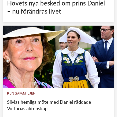
Hovets nya besked om prins Daniel
– nu förändras livet
KUNGAFAMILJEN
Silvias hemliga möte med Daniel räddade
Victorias äktenskap