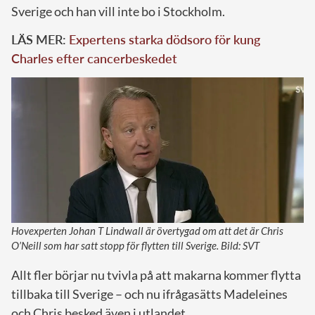
Sverige och han vill inte bo i Stockholm.
LÄS MER:
Expertens starka dödsoro för kung
Charles efter cancerbeskedet
Hovexperten Johan T Lindwall är övertygad om att det är Chris
O’Neill som har satt stopp för flytten till Sverige. Bild: SVT
Allt fler börjar nu tvivla på att makarna kommer flytta
tillbaka till Sverige – och nu ifrågasätts Madeleines
och Chris besked även i utlandet.