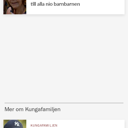
till alla nio barnbarnen
Mer om Kungafamiljen
KUNGAFAMILJEN