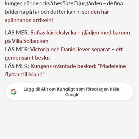
kungen när de också besökte Djurgården – de fina
bilderna på far och dotter kan ni se
i den här
spännande artikeln!
LÄS MER:
Sofias kärlekslycka – glädjen med barnen
på Villa Solbacken
LÄS MER:
Victoria och Daniel lever separat – ett
gemensamt beslut
LÄS MER:
Kungens oväntade besked: ”Madeleine
flyttar till Island”
Lägg till
Allt om Kungligt
som föredragen källa i
Google