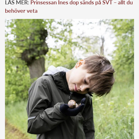
LÄS MER:
Prinsessan Ines dop sänds på SVT – allt du
behöver veta