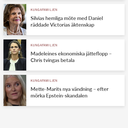
KUNGAFAMILJEN
Silvias hemliga möte med Daniel
räddade Victorias äktenskap
KUNGAFAMILJEN
Madeleines ekonomiska jätteflopp –
Chris tvingas betala
KUNGAFAMILJEN
Mette-Marits nya vändning – efter
mörka Epstein-skandalen