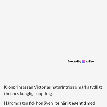
Kronprinsessan Victorias naturintresse märks tydligt
i hennes kungliga uppdrag.
Häromdagen fick hon även
lite härlig egentid
med