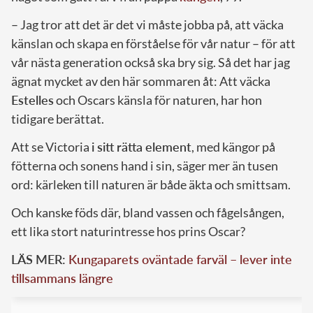
– Jag tror att det är det vi måste jobba på, att väcka
känslan och skapa en förståelse för vår natur – för att
vår nästa generation också ska bry sig. Så det har jag
ägnat mycket av den här sommaren åt: Att väcka
Estelles
och Oscars känsla för naturen, har hon
tidigare berättat.
Att se Victoria
i sitt rätta element
, med kängor på
fötterna och sonens hand i sin, säger mer än tusen
ord: kärleken till naturen är både äkta och smittsam.
Och kanske föds där, bland vassen och fågelsången,
ett lika stort naturintresse hos prins Oscar?
LÄS MER:
Kungaparets oväntade farväl – lever inte
tillsammans längre