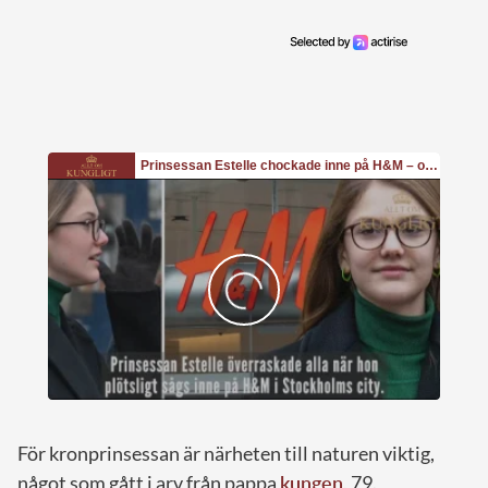
För kronprinsessan är närheten till naturen viktig,
något som gått i arv från pappa
kungen
, 79.