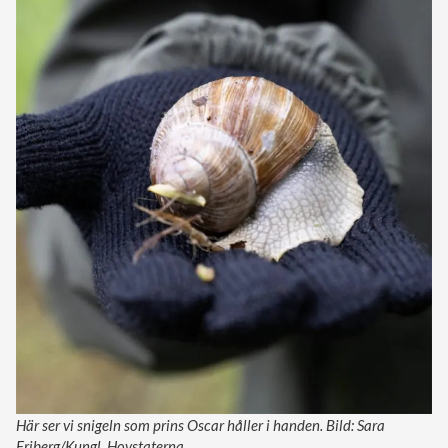
Här ser vi snigeln som prins Oscar håller i handen. Bild: Sara
Friberg/Kungl. Hovstaterna