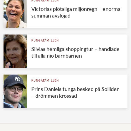
KUNGAFAMILJEN
Victorias plötsliga miljonregn – enorma
summan avslöjad
KUNGAFAMILJEN
Silvias hemliga shoppingtur – handlade
till alla nio barnbarnen
KUNGAFAMILJEN
Prins Daniels tunga besked på Solliden
– drömmen krossad