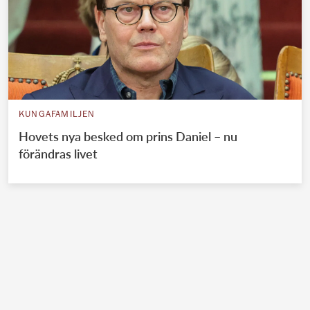
KUNGAFAMILJEN
Hovets nya besked om prins Daniel – nu
förändras livet