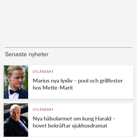
Senaste nyheter
UTLÄNDSKT
Marius nya lyxliv – pool och grillfester
hos Mette-Marit
UTLÄNDSKT
Nya hälsolarmet om kung Harald –
hovet bekräftar sjukhusdramat