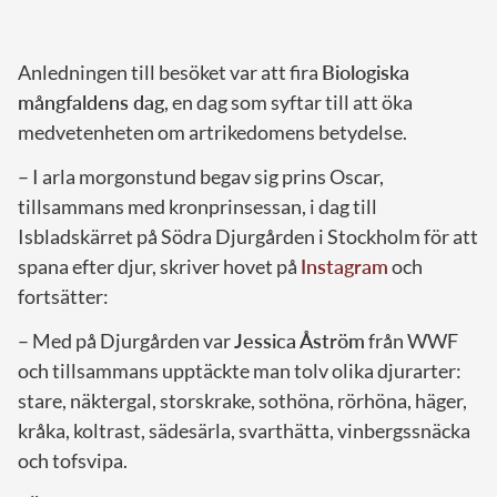
Anledningen till besöket var att fira
Biologiska
mångfaldens dag
, en dag som syftar till att öka
medvetenheten om artrikedomens betydelse.
– I arla morgonstund begav sig prins Oscar,
tillsammans med kronprinsessan, i dag till
Isbladskärret på Södra Djurgården i Stockholm för att
spana efter djur, skriver hovet på
Instagram
och
fortsätter:
– Med på Djurgården var
Jessica Åström
från WWF
och tillsammans upptäckte man tolv olika djurarter:
stare, näktergal, storskrake, sothöna, rörhöna, häger,
kråka, koltrast, sädesärla, svarthätta, vinbergssnäcka
och tofsvipa.