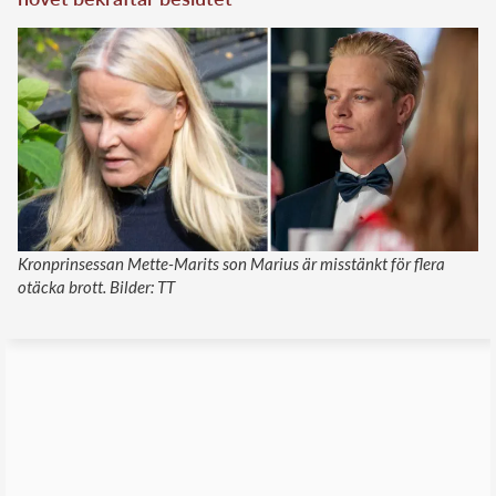
Kronprinsessan Mette-Marits son Marius är misstänkt för flera
otäcka brott. Bilder: TT