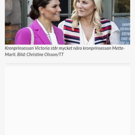
Kronprinsessan Victoria står mycket nära kronprinsessan Mette-
Marit. Bild: Christine Olsson/TT