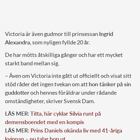
Victoria är även gudmor till prinsessan
Ingrid
Alexandra
, som nyligen fyllde 20 år.
De har mötts åtskilliga gånger och har ett mycket
starkt band mellan sig.
– Även om Victoria inte gått ut officiellt och visat sitt
stöd råder det ingen tvekan om att
hon tänker på sin
guddotter
och hennes föräldrar under rådande
omständigheter, skriver Svensk Dam.
LÄS MER:
Titta, här cyklar Silvia runt på
demensboendet med en kompis
LÄS MER:
Prins Daniels okända liv med 41-åriga
kvinnan – nu talar hon ut