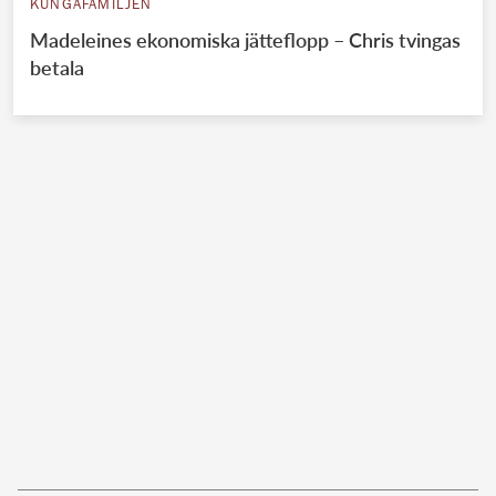
KUNGAFAMILJEN
Madeleines ekonomiska jätteflopp – Chris tvingas
betala