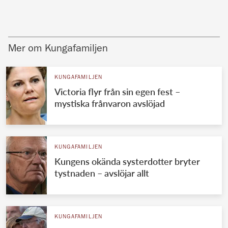
Mer om Kungafamiljen
KUNGAFAMILJEN
Victoria flyr från sin egen fest –
mystiska frånvaron avslöjad
KUNGAFAMILJEN
Kungens okända systerdotter bryter
tystnaden – avslöjar allt
KUNGAFAMILJEN