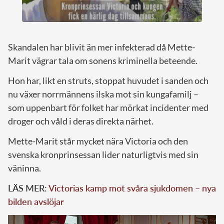
Skandalen har blivit än mer infekterad då Mette-
Marit vägrar tala om sonens kriminella beteende.
Hon har, likt en struts, stoppat huvudet i sanden och
nu växer norrmännens ilska mot sin kungafamilj –
som uppenbart för folket har mörkat incidenter med
droger och våld i deras direkta närhet.
Mette-Marit står mycket nära Victoria och den
svenska kronprinsessan lider naturligtvis med sin
väninna.
LÄS MER:
Victorias kamp mot svåra sjukdomen – nya
bilden avslöjar