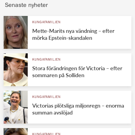
Senaste nyheter
KUNGAFAMILJEN
Mette-Marits nya vändning – efter
mörka Epstein-skandalen
KUNGAFAMILJEN
Stora förändringen för Victoria – efter
sommaren på Solliden
KUNGAFAMILJEN
Victorias plötsliga miljonregn – enorma
summan avslöjad
KUNGAFAMILJEN