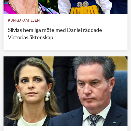
KUNGAFAMILJEN
Silvias hemliga möte med Daniel räddade
Victorias äktenskap