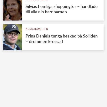
Silvias hemliga shoppingtur – handlade
till alla nio barnbarnen
KUNGAFAMILJEN
Prins Daniels tunga besked på Solliden
– drömmen krossad