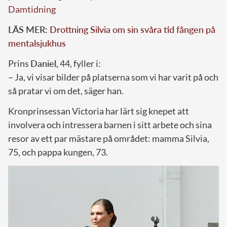
Damtidning
LÄS MER:
Drottning Silvia om sin svåra tid fången på
mentalsjukhus
Prins
Daniel,
44, fyller i:
– Ja, vi visar bilder på platserna som vi har varit på och
så pratar vi om det, säger han.
Kronprinsessan Victoria har lärt sig knepet att
involvera och intressera barnen i sitt arbete och sina
resor av ett par mästare på området: mamma Silvia,
75, och pappa kungen, 73.