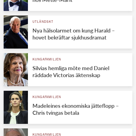
UTLÄNDSKT
Nya hälsolarmet om kung Harald –
hovet bekräftar sjukhusdramat
KUNGAFAMILJEN
Silvias hemliga möte med Daniel
räddade Victorias äktenskap
KUNGAFAMILJEN
Madeleines ekonomiska jätteflopp –
Chris tvingas betala
KUNGAFAMILJEN