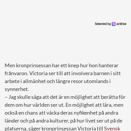
Men kronprinsessan har ett knep hur hon hanterar
frånvaron. Victoria ser till att involvera barnen i sitt
arbete i allmänhet och längre resor utomlands i
synnerhet.
– Jag skulle säga att det är en möjlighet att berätta för
dem om hur världen ser ut. En möjlighet att lära, men
också en chans att väcka deras nyfikenhet på andra
länder och på andra kulturer, på hur livet ser ut på de
platserna, säger kronprinsessan Victoria till
Svensk