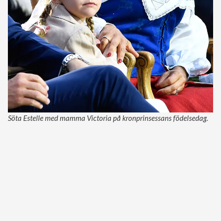
Söta Estelle med mamma Victoria på kronprinsessans födelsedag.