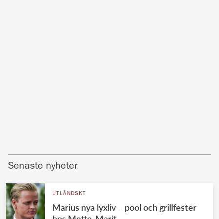
Senaste nyheter
UTLÄNDSKT
Marius nya lyxliv – pool och grillfester
hos Mette-Marit