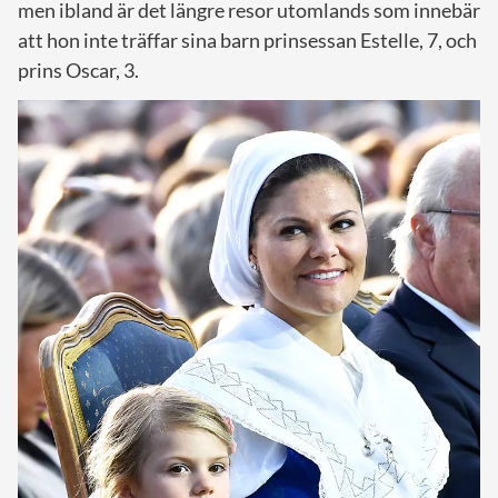
men ibland är det längre resor utomlands som innebär
att hon inte träffar sina barn prinsessan Estelle, 7, och
prins Oscar, 3.