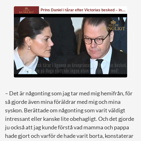
– Det är någonting som jag tar med mig hemifrån, för
så gjorde även mina föräldrar med mig och mina
syskon. Berättade om någonting som varit väldigt
intressant eller kanske lite obehagligt. Och det gjorde
ju också att jag kunde förstå vad mamma och pappa
hade gjort och varför de hade varit borta, konstaterar