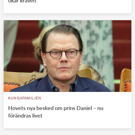
ökar kraven
KUNGAFAMILJEN
Hovets nya besked om prins Daniel – nu
förändras livet