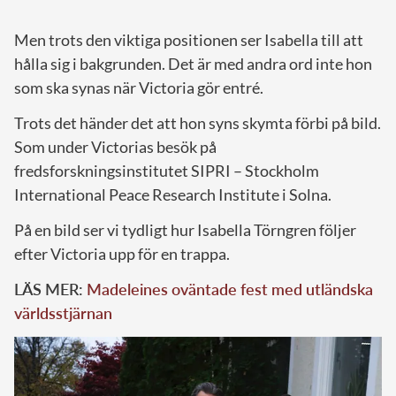
Men trots den viktiga positionen ser Isabella till att
hålla sig i bakgrunden. Det är med andra ord inte hon
som ska synas när Victoria gör entré.
Trots det händer det att hon syns skymta förbi på bild.
Som under Victorias besök på
fredsforskningsinstitutet SIPRI –
Stockholm
International Peace Research Institute
i Solna.
På en bild ser vi tydligt hur Isabella Törngren följer
efter Victoria upp för en trappa.
LÄS MER:
Madeleines oväntade fest med utländska
världsstjärnan