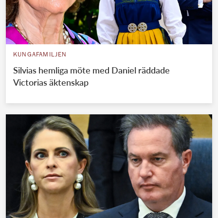
KUNGAFAMILJEN
Silvias hemliga möte med Daniel räddade
Victorias äktenskap