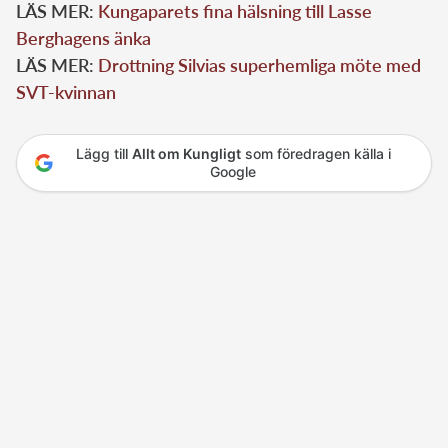
LÄS MER:
Kungaparets fina hälsning till Lasse
Berghagens änka
LÄS MER:
Drottning Silvias superhemliga möte med
SVT-kvinnan
Lägg till
Allt om Kungligt
som föredragen källa i
Google