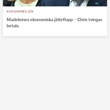
KUNGAFAMILJEN
Madeleines ekonomiska jätteflopp – Chris tvingas
betala