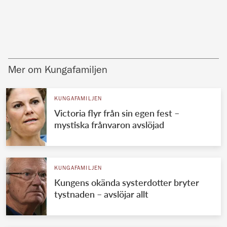
Mer om Kungafamiljen
KUNGAFAMILJEN
Victoria flyr från sin egen fest –
mystiska frånvaron avslöjad
KUNGAFAMILJEN
Kungens okända systerdotter bryter
tystnaden – avslöjar allt