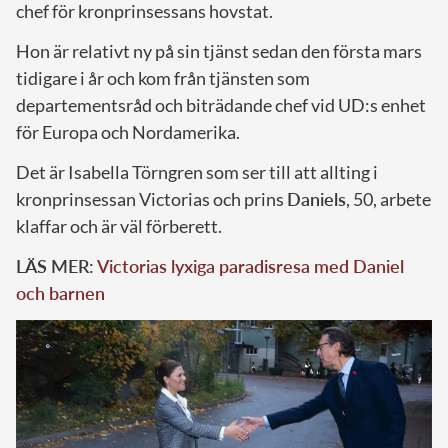
chef för kronprinsessans hovstat.
Hon är relativt ny på sin tjänst sedan den första mars
tidigare i år och kom från tjänsten som
departementsråd och biträdande chef vid UD:s enhet
för Europa och Nordamerika.
Det är Isabella Törngren som ser till att allting i
kronprinsessan Victorias och prins
Daniels
, 50, arbete
klaffar och är väl förberett.
LÄS MER:
Victorias lyxiga paradisresa med Daniel
och barnen