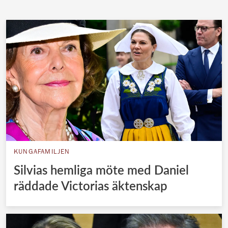
KUNGAFAMILJEN
Silvias hemliga möte med Daniel
räddade Victorias äktenskap