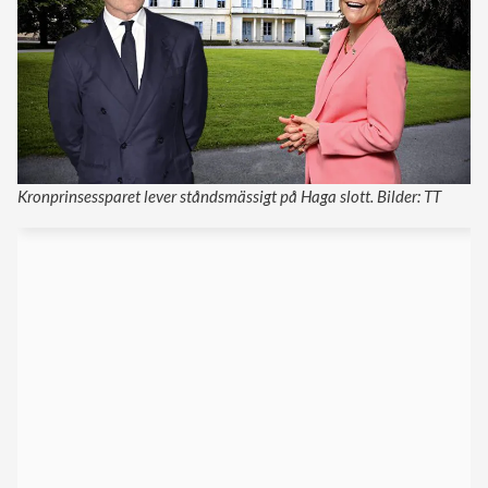
Kronprinsessparet lever ståndsmässigt på Haga slott. Bilder: TT