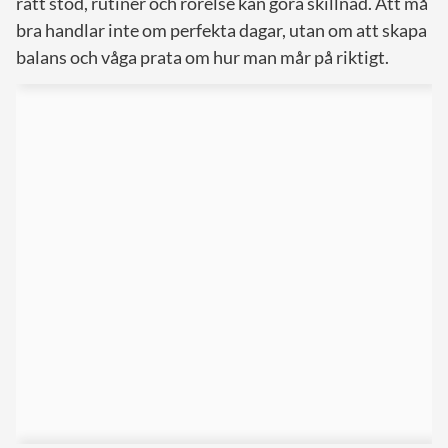
rätt stöd, rutiner och rörelse kan göra skillnad. Att må
bra handlar inte om perfekta dagar, utan om att skapa
balans och våga prata om hur man mår på riktigt.