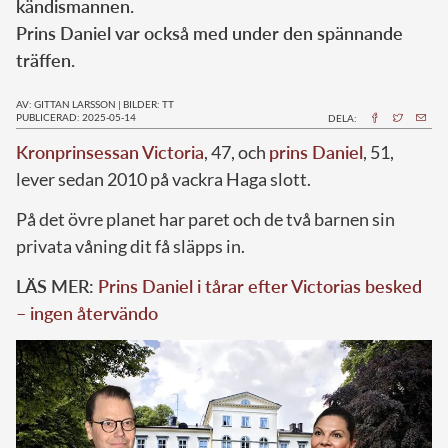
kändismannen.
Prins Daniel var också med under den spännande
träffen.
AV: GITTAN LARSSON
|
BILDER: TT
PUBLICERAD: 2025-05-14
DELA:
Kronprinsessan Victoria
, 47, och
prins Daniel
, 51,
lever sedan 2010 på vackra Haga slott.
På det övre planet har paret och de två barnen sin
privata våning dit få släpps in.
LÄS MER:
Prins Daniel i tårar efter Victorias besked
– ingen återvändo