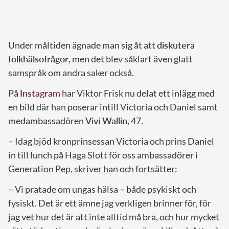
Under måltiden ägnade man sig åt att
diskutera
folkhälsofrågor
, men det blev såklart även glatt
samspråk om andra saker också.
På
Instagram
har Viktor Frisk nu delat ett inlägg med
en bild där han poserar intill Victoria och Daniel samt
medambassadören
Vivi Wallin
, 47.
– Idag bjöd kronprinsessan Victoria och prins Daniel
in till lunch på Haga Slott för oss ambassadörer i
Generation Pep, skriver han och fortsätter:
– Vi pratade om ungas hälsa – både psykiskt och
fysiskt. Det är ett ämne jag verkligen brinner för, för
jag vet hur det är att inte alltid må bra, och hur mycket