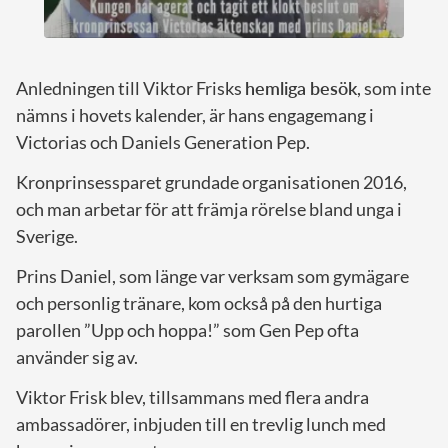
Anledningen till Viktor Frisks
hemliga besök
, som inte
nämns i hovets kalender, är hans engagemang i
Victorias och Daniels Generation Pep.
Kronprinsessparet grundade organisationen 2016,
och man arbetar för att främja rörelse bland unga i
Sverige.
Prins Daniel, som länge var verksam som gymägare
och personlig tränare, kom också på den hurtiga
parollen ”Upp och hoppa!” som Gen Pep ofta
använder sig av.
Viktor Frisk blev, tillsammans med flera andra
ambassadörer, inbjuden till en trevlig lunch med