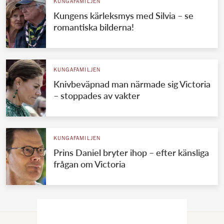
KUNGAFAMILJEN
Kungens kärleksmys med Silvia – se
romantiska bilderna!
KUNGAFAMILJEN
Knivbeväpnad man närmade sig Victoria
– stoppades av vakter
KUNGAFAMILJEN
Prins Daniel bryter ihop – efter känsliga
frågan om Victoria