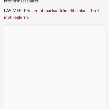
kronprinsessparet.
LÄS MER:
Prinsen utsparkad från elitskolan – bröt
mot reglerna