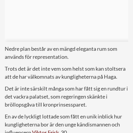
Nedre plan består av en mängd eleganta rum som
används för representation.
Trots det är det inte vem som helst som kan stoltsera
att de har välkomnats av kungligheterna på Haga.
Det är inte särskilt många som har fått sig en rundtur i
det vackra palatset, som regeringen skänkte i
bröllopsgåva till kronprinsessparet.
En av de lyckligt lottade som fått en unik inblick hur
kungligheterna bor är den unge kändismannen och
influencern
Viktor Frisk
, 30.