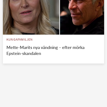
KUNGAFAMILJEN
Mette-Marits nya vändning – efter mörka
Epstein-skandalen