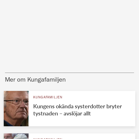
Mer om Kungafamiljen
KUNGAFAMILJEN
Kungens okända systerdotter bryter
tystnaden – avslöjar allt