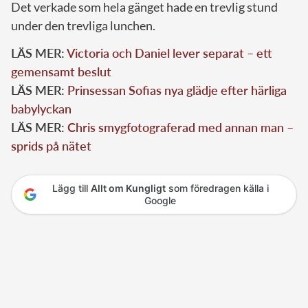
Det verkade som hela gänget hade en trevlig stund
under den trevliga lunchen.
LÄS MER:
Victoria och Daniel lever separat – ett
gemensamt beslut
LÄS MER:
Prinsessan Sofias nya glädje efter härliga
babylyckan
LÄS MER:
Chris smygfotograferad med annan man –
sprids på nätet
Lägg till
Allt om Kungligt
som föredragen källa i
Google