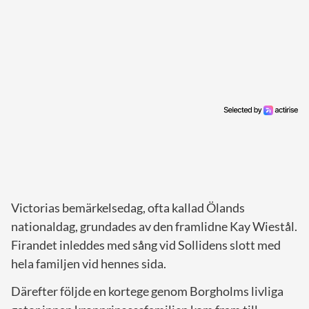
Victorias bemärkelsedag, ofta kallad Ölands
nationaldag, grundades av den framlidne Kay Wiestål.
Firandet inleddes med sång vid Sollidens slott med
hela familjen vid hennes sida.
Därefter följde en kortege genom Borgholms livliga