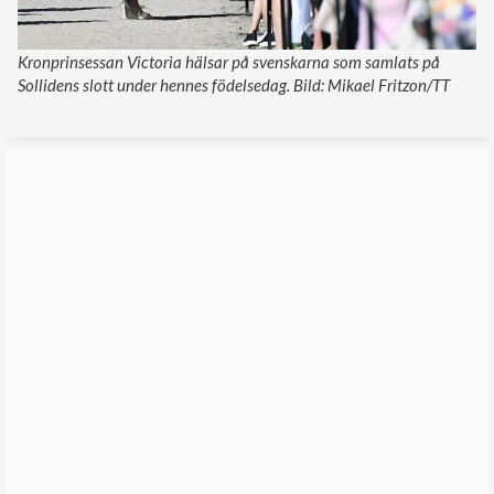
Kronprinsessan Victoria hälsar på svenskarna som samlats på
Sollidens slott under hennes födelsedag. Bild: Mikael Fritzon/TT