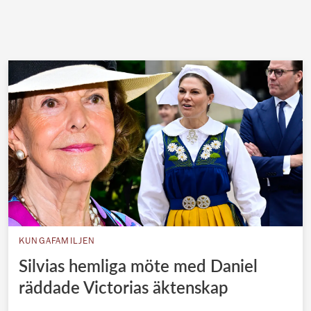
KUNGAFAMILJEN
Silvias hemliga möte med Daniel
räddade Victorias äktenskap