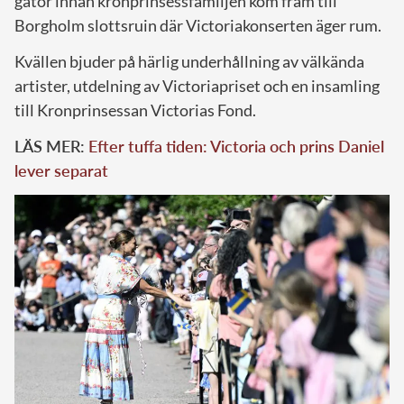
gator innan kronprinsessfamiljen kom fram till
Borgholm slottsruin där Victoriakonserten äger rum.
Kvällen bjuder på härlig underhållning av välkända
artister, utdelning av Victoriapriset och en insamling
till Kronprinsessan Victorias Fond.
LÄS MER:
Efter tuffa tiden: Victoria och prins Daniel
lever separat