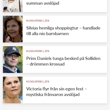
summan avslöjad
KUNGAFAMILJEN
Silvias hemliga shoppingtur – handlade
till alla nio barnbarnen
KUNGAFAMILJEN
Prins Daniels tunga besked på Solliden
– drömmen krossad
KUNGAFAMILJEN
Victoria flyr från sin egen fest –
mystiska frånvaron avslöjad