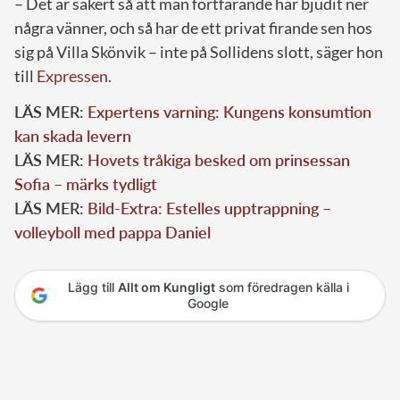
– Det är säkert så att man fortfarande har bjudit ner
några vänner, och så har de ett privat firande sen hos
sig på Villa Skönvik – inte på Sollidens slott, säger hon
till
Expressen
.
LÄS MER:
Expertens varning: Kungens konsumtion
kan skada levern
LÄS MER:
Hovets tråkiga besked om prinsessan
Sofia – märks tydligt
LÄS MER:
Bild-Extra: Estelles upptrappning –
volleyboll med pappa Daniel
Lägg till
Allt om Kungligt
som föredragen källa i
Google