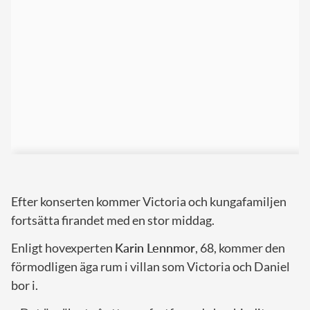
Efter konserten kommer Victoria och kungafamiljen
fortsätta firandet med en stor middag.
Enligt hovexperten
Karin Lennmor
, 68, kommer den
förmodligen äga rum i villan som Victoria och Daniel
bor i.