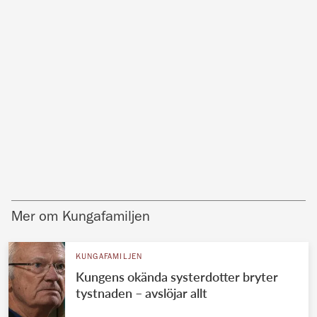
Mer om Kungafamiljen
KUNGAFAMILJEN
Kungens okända systerdotter bryter
tystnaden – avslöjar allt