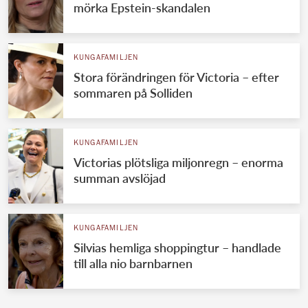
mörka Epstein-skandalen
KUNGAFAMILJEN
Stora förändringen för Victoria – efter
sommaren på Solliden
KUNGAFAMILJEN
Victorias plötsliga miljonregn – enorma
summan avslöjad
KUNGAFAMILJEN
Silvias hemliga shoppingtur – handlade
till alla nio barnbarnen