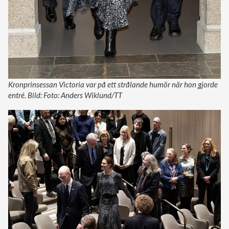
Kronprinsessan Victoria var på ett strålande humör när hon gjorde
entré. Bild: Foto: Anders Wiklund/TT