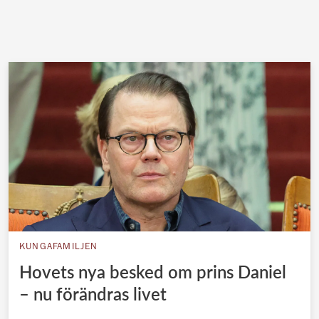
KUNGAFAMILJEN
Hovets nya besked om prins Daniel
– nu förändras livet