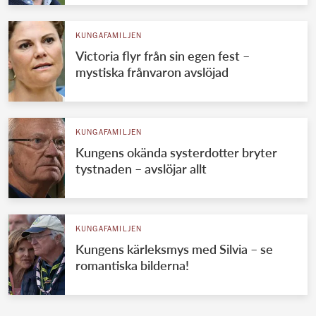
KUNGAFAMILJEN
Victoria flyr från sin egen fest –
mystiska frånvaron avslöjad
KUNGAFAMILJEN
Kungens okända systerdotter bryter
tystnaden – avslöjar allt
KUNGAFAMILJEN
Kungens kärleksmys med Silvia – se
romantiska bilderna!