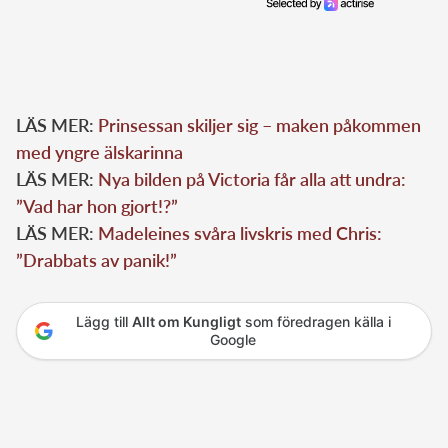
LÄS MER:
Prinsessan skiljer sig – maken påkommen
med yngre älskarinna
LÄS MER:
Nya bilden på Victoria får alla att undra:
”Vad har hon gjort!?”
LÄS MER:
Madeleines svåra livskris med Chris:
”Drabbats av panik!”
Lägg till
Allt om Kungligt
som föredragen källa i
Google