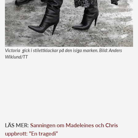
Victoria gick i stilettklackar på den isiga marken. Bild: Anders
Wiklund/TT
LÄS MER:
Sanningen om Madeleines och Chris
uppbrott: ”En tragedi”