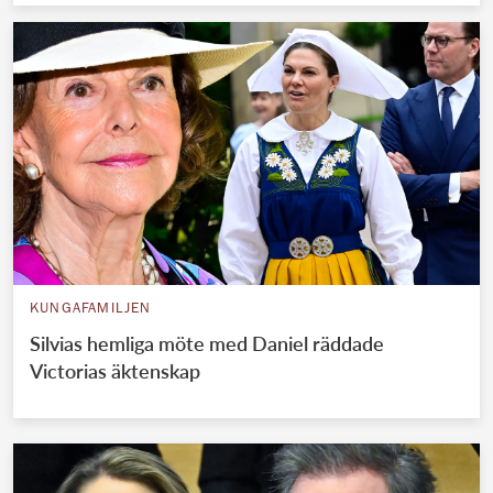
KUNGAFAMILJEN
Silvias hemliga möte med Daniel räddade
Victorias äktenskap