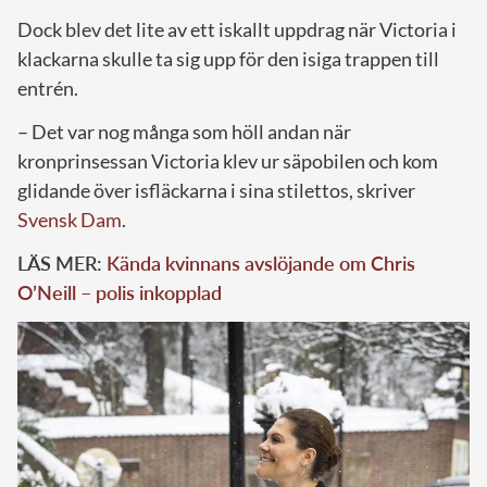
Dock blev det lite av ett iskallt uppdrag när Victoria i
klackarna skulle ta sig upp för den isiga trappen till
entrén.
– Det var nog många som höll andan när
kronprinsessan Victoria klev ur säpobilen och kom
glidande över isfläckarna i sina stilettos, skriver
Svensk Dam
.
LÄS MER:
Kända kvinnans avslöjande om Chris
O’Neill – polis inkopplad