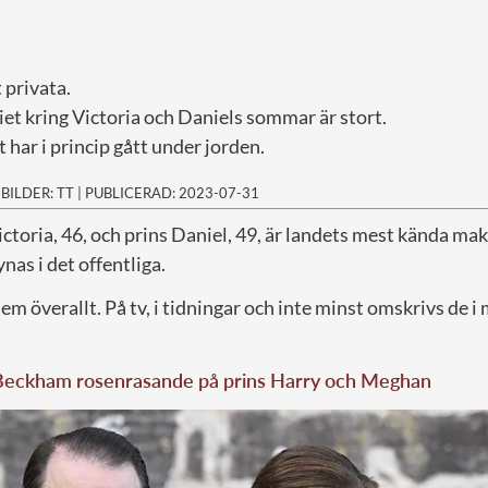
 privata.
t kring Victoria och Daniels sommar är stort.
har i princip gått under jorden.
|
BILDER: TT
|
PUBLICERAD: 2023-07-31
ctoria, 46, och prins Daniel, 49, är landets mest kända mak
ynas i det offentliga.
dem överallt. På tv, i tidningar och inte minst omskrivs de 
Beckham rosenrasande på prins Harry och Meghan