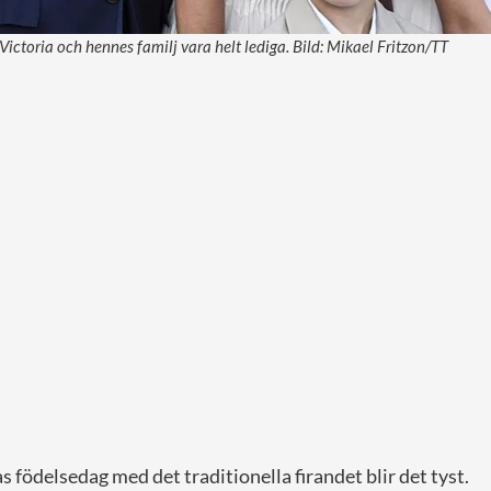
Victoria och hennes familj vara helt lediga. Bild: Mikael Fritzon/TT
s födelsedag med det traditionella firandet blir det tyst.