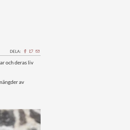
DELA:
ar och deras liv
i mängder av