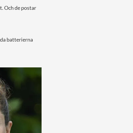
t. Och de postar
dda batterierna