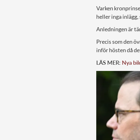
Varken kronprinse
heller inga inläg
Anledningen är tä
Precis som den övr
inför hösten då de
LÄS MER:
Nya bil