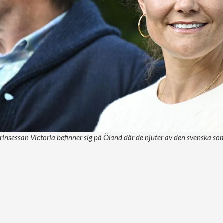
rinsessan Victoria befinner sig på Öland där de njuter av den svenska so