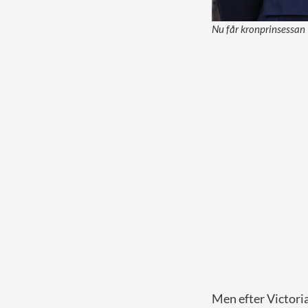
Nu får kronprinsessan 
Men efter Victoria