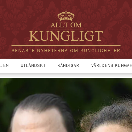
SENASTE NYHETERNA OM KUNGLIGHETER
LJEN
UTLÄNDSKT
KÄNDISAR
VÄRLDENS KUNGA