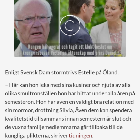
Enligt Svensk Dam stormtrivs Estelle på Öland.
– Här kan hon leka med sina kusiner och njuta av alla
olika smultronställen hon har hittat under alla åren på
semesterön. Hon har även en väldigt bra relation med
sin mormor, drottning Silvia, Även dem kan spendera
kvalitetstid tillsammans innan semestern är slut och
de vuxna familjemedlemmarna går tillbaka till de
kungliga plikterna, skriver
tidningen
.