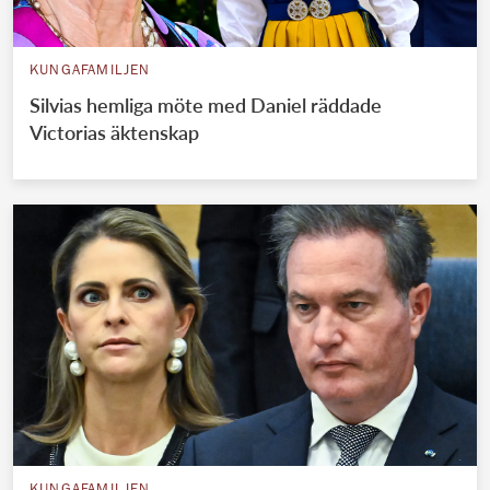
KUNGAFAMILJEN
Silvias hemliga möte med Daniel räddade
Victorias äktenskap