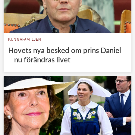
KUNGAFAMILJEN
Hovets nya besked om prins Daniel
– nu förändras livet