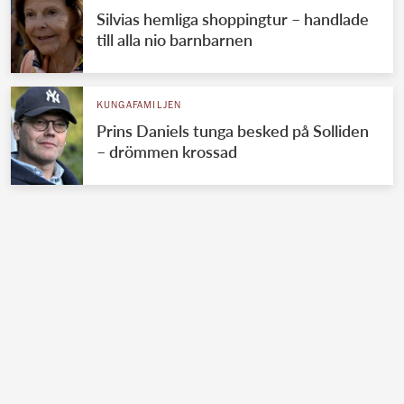
Silvias hemliga shoppingtur – handlade
till alla nio barnbarnen
KUNGAFAMILJEN
Prins Daniels tunga besked på Solliden
– drömmen krossad