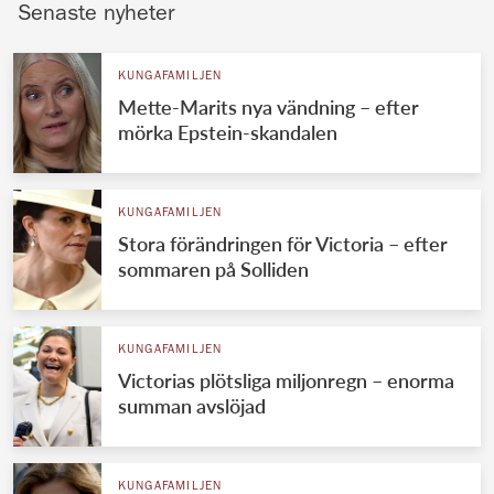
Senaste nyheter
KUNGAFAMILJEN
Mette-Marits nya vändning – efter
mörka Epstein-skandalen
KUNGAFAMILJEN
Stora förändringen för Victoria – efter
sommaren på Solliden
KUNGAFAMILJEN
Victorias plötsliga miljonregn – enorma
summan avslöjad
KUNGAFAMILJEN