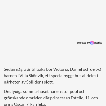
Sedan några år tillbaka bor Victoria, Daniel och de två
barnen i Villa Skönvik, ett specialbyggt hus alldeles i
närheten av Sollidens slott.
Det lyxiga sommarhuset har en stor pool och
grönskande områden där prinsessan Estelle, 11, och
prins Oscar, 7, kan leka.