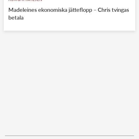
KUNGAFAMILJEN
Madeleines ekonomiska jätteflopp – Chris tvingas
betala