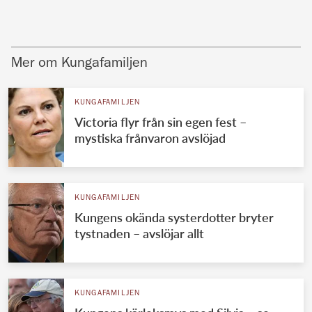
Mer om Kungafamiljen
KUNGAFAMILJEN
Victoria flyr från sin egen fest –
mystiska frånvaron avslöjad
KUNGAFAMILJEN
Kungens okända systerdotter bryter
tystnaden – avslöjar allt
KUNGAFAMILJEN