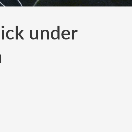
lick under
n