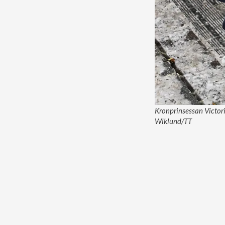
Kronprinsessan Victori
Wiklund/TT