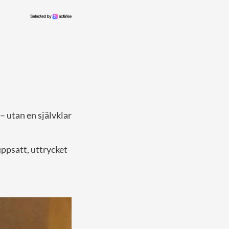
– utan en självklar
uppsatt, uttrycket