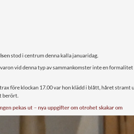
elsen
stod i centrum denna kalla januaridag.
rvaron vid denna typ av sammankomster inte en formalitet 
rax före klockan 17.00 var hon klädd i blått, håret stramt 
 berört.
ngen pekas ut – nya uppgifter om otrohet skakar om