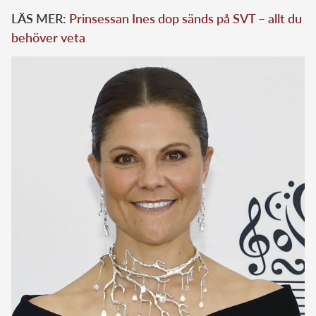
LÄS MER:
Prinsessan Ines dop sänds på SVT – allt du
behöver veta