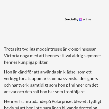
Trots sitt tydliga modeintresse är kronprinsessan
Victoria noga med att hennes stilval aldrig skymmer
hennes kungliga plikter.
Hon är känd för att använda sin klädsel som ett
verktyg för att
uppmärksamma svenska designers
och hantverk, samtidigt som hon påminner om det
ansvar och den roll hon har som tronföljare.
Hennes framträdande på Polarpriset blev ett tydligt
bevis på att hon inte bara är en blivande drottning,