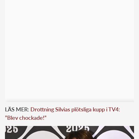
LÄS MER:
Drottning Silvias plötsliga kupp i TV4:
”Blev chockade!”