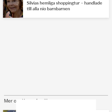
Silvias hemliga shoppingtur – handlade
till alla nio barnbarnen
Mer om Kungafamiljen