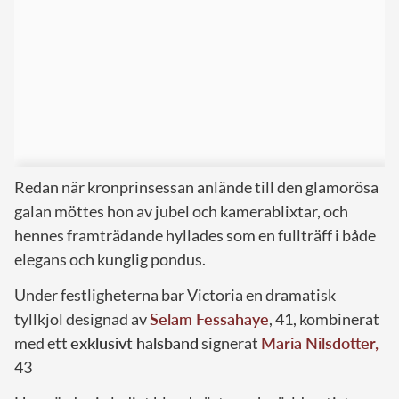
Redan när kronprinsessan anlände till den glamorösa
galan möttes hon av jubel och kamerablixtar, och
hennes framträdande hyllades som en fullträff i både
elegans och kunglig pondus.
Under festligheterna bar Victoria en dramatisk
tyllkjol designad av
Selam Fessahaye
, 41, kombinerat
med ett
exklusivt halsband
signerat
Maria Nilsdotter,
43