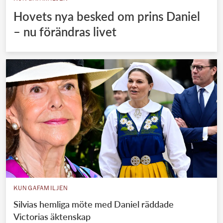
Hovets nya besked om prins Daniel
– nu förändras livet
KUNGAFAMILJEN
Silvias hemliga möte med Daniel räddade
Victorias äktenskap