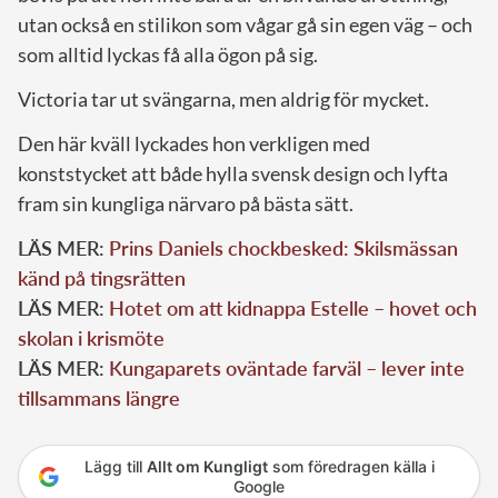
utan också en stilikon som vågar gå sin egen väg – och
som alltid lyckas få alla ögon på sig.
Victoria tar ut svängarna, men aldrig för mycket.
Den här kväll lyckades hon verkligen med
konststycket att både hylla svensk design och lyfta
fram sin kungliga närvaro på bästa sätt.
LÄS MER:
Prins Daniels chockbesked: Skilsmässan
känd på tingsrätten
LÄS MER:
Hotet om att kidnappa Estelle – hovet och
skolan i krismöte
LÄS MER:
Kungaparets oväntade farväl – lever inte
tillsammans längre
Lägg till
Allt om Kungligt
som föredragen källa i
Google