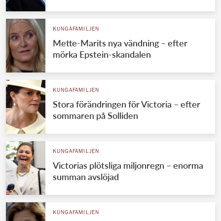
KUNGAFAMILJEN
Mette-Marits nya vändning – efter
mörka Epstein-skandalen
KUNGAFAMILJEN
Stora förändringen för Victoria – efter
sommaren på Solliden
KUNGAFAMILJEN
Victorias plötsliga miljonregn – enorma
summan avslöjad
KUNGAFAMILJEN