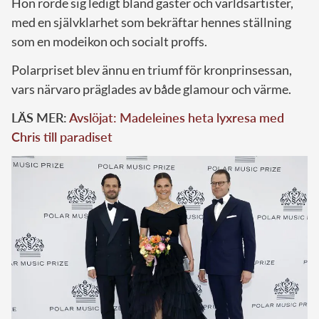
Hon rörde sig ledigt bland gäster och världsartister,
med en självklarhet som bekräftar hennes ställning
som en modeikon och socialt proffs.
Polarpriset blev ännu en triumf för kronprinsessan,
vars närvaro präglades av både glamour och värme.
LÄS MER:
Avslöjat: Madeleines heta lyxresa med
Chris till paradiset