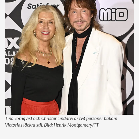
Tina Törnqvist och Christer Lindarw är två personer bakom
Victorias läckra stil. Bild: Henrik Montgomery/TT