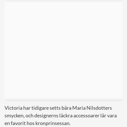
Victoria har tidigare setts bära Maria Nilsdotters
smycken, och designerns läckra accessoarer lär vara
en favorit hos kronprinsessan.