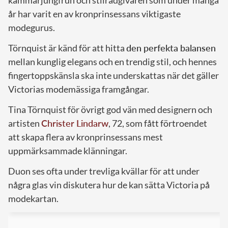
kammarjungfrun och stilrådgivaren som under många
år har varit en av kronprinsessans viktigaste
modegurus.
Törnquist är känd för att hitta
den perfekta balansen
mellan kunglig elegans och en trendig stil, och hennes
fingertoppskänsla ska inte underskattas när det gäller
Victorias modemässiga framgångar.
Tina Törnquist för övrigt god vän med designern och
artisten
Christer Lindarw
, 72, som fått förtroendet
att skapa flera av kronprinsessans mest
uppmärksammade klänningar.
Duon ses ofta under trevliga kvällar för att under
några glas vin diskutera hur de kan sätta Victoria på
modekartan.