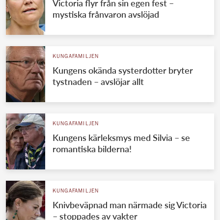
Victoria flyr från sin egen fest –
mystiska frånvaron avslöjad
KUNGAFAMILJEN
Kungens okända systerdotter bryter
tystnaden – avslöjar allt
KUNGAFAMILJEN
Kungens kärleksmys med Silvia – se
romantiska bilderna!
KUNGAFAMILJEN
Knivbeväpnad man närmade sig Victoria
– stoppades av vakter