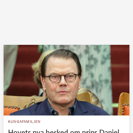
KUNGAFAMILJEN
Hovets nya besked om prins Daniel