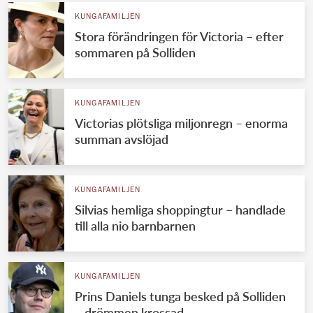
KUNGAFAMILJEN
Stora förändringen för Victoria – efter
sommaren på Solliden
KUNGAFAMILJEN
Victorias plötsliga miljonregn – enorma
summan avslöjad
KUNGAFAMILJEN
Silvias hemliga shoppingtur – handlade
till alla nio barnbarnen
KUNGAFAMILJEN
Prins Daniels tunga besked på Solliden
– drömmen krossad