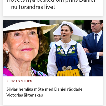
– nu förändras livet
KUNGAFAMILJEN
Silvias hemliga möte med Daniel räddade
Victorias äktenskap