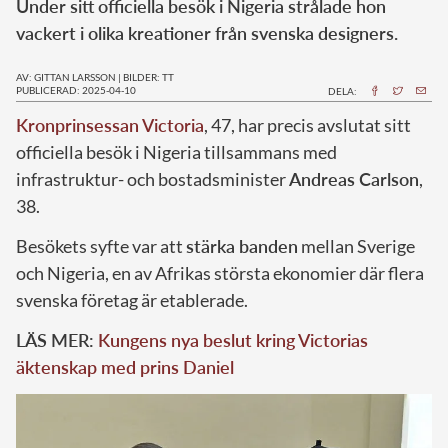
Under sitt officiella besök i Nigeria strålade hon
vackert i olika kreationer från svenska designers.
AV: GITTAN LARSSON
|
BILDER: TT
PUBLICERAD: 2025-04-10
DELA:
Kronprinsessan Victoria
, 47, har precis avslutat sitt
officiella besök i Nigeria tillsammans med
infrastruktur- och bostadsminister
Andreas Carlson
,
38.
Besökets syfte var att
stärka banden
mellan Sverige
och Nigeria, en av Afrikas största ekonomier där flera
svenska företag är etablerade.
LÄS MER:
Kungens nya beslut kring Victorias
äktenskap med prins Daniel