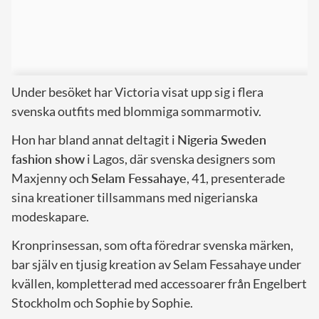
Under besöket har Victoria visat upp sig i flera
svenska outfits med blommiga sommarmotiv.
Hon har bland annat deltagit i
Nigeria Sweden
fashion show
i Lagos, där svenska designers som
Maxjenny och
Selam Fessahaye
, 41, presenterade
sina kreationer tillsammans med nigerianska
modeskapare.
Kronprinsessan, som ofta föredrar svenska märken,
bar själv en tjusig kreation av Selam Fessahaye under
kvällen, kompletterad med accessoarer från Engelbert
Stockholm och Sophie by Sophie.