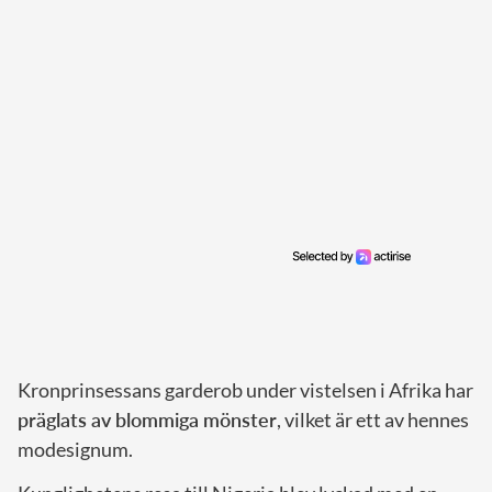
Kronprinsessans garderob under vistelsen i Afrika har
präglats av blommiga mönster
, vilket är ett av hennes
modesignum.