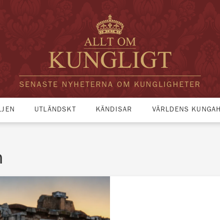
SENASTE NYHETERNA OM KUNGLIGHETER
LJEN
UTLÄNDSKT
KÄNDISAR
VÄRLDENS KUNGA
n