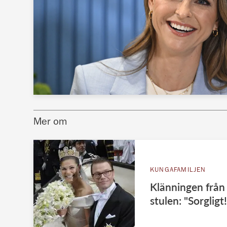
Mer om
KUNGAFAMILJEN
Klänningen från 
stulen: "Sorgligt!