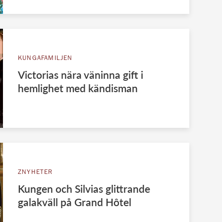
KUNGAFAMILJEN
Victorias nära väninna gift i
hemlighet med kändisman
ZNYHETER
Kungen och Silvias glittrande
galakväll på Grand Hôtel