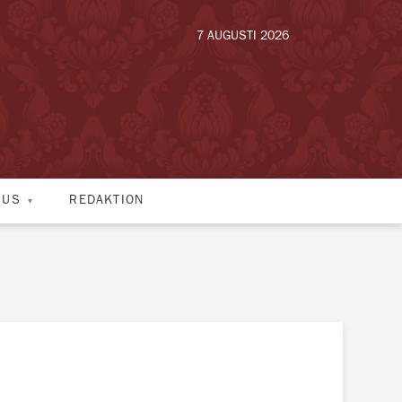
7 AUGUSTI 2026
HUS
REDAKTION