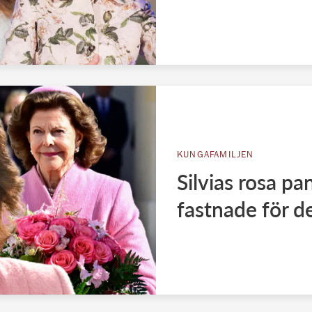
KUNGAFAMILJEN
Silvias rosa pa
fastnade för d