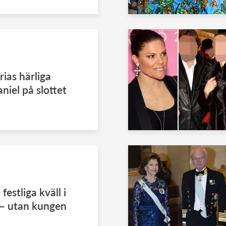
rias härliga
niel på slottet
festliga kväll i
 – utan kungen