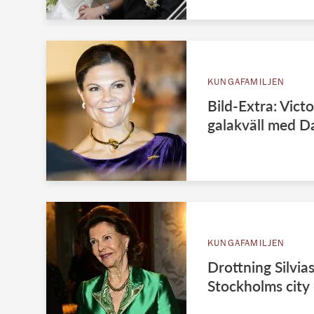
KUNGAFAMILJEN
Bild-Extra: Victo
galakväll med Da
KUNGAFAMILJEN
Drottning Silvias 
Stockholms city