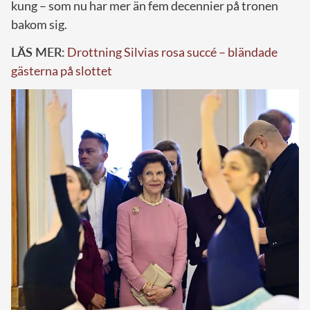
kung – som nu har mer än fem decennier på tronen
bakom sig.
LÄS MER:
Drottning Silvias rosa succé – bländade
gästerna på slottet