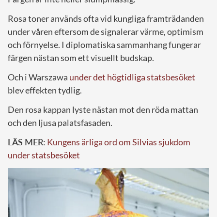
Rosa toner används ofta vid kungliga framträdanden
under våren eftersom de signalerar värme, optimism
och förnyelse. I diplomatiska sammanhang fungerar
färgen nästan som ett visuellt budskap.
Och i Warszawa
under det högtidliga statsbesöket
blev effekten tydlig.
Den rosa kappan lyste nästan mot den röda mattan
och den ljusa palatsfasaden.
LÄS MER:
Kungens ärliga ord om Silvias sjukdom
under statsbesöket