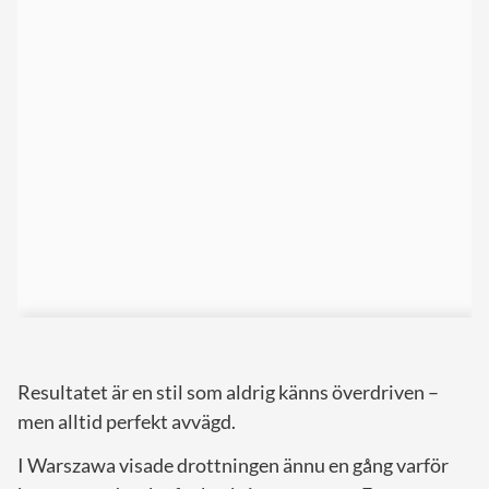
Resultatet är en stil som aldrig känns överdriven –
men alltid perfekt avvägd.
I Warszawa visade drottningen ännu en gång varför