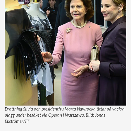
Drottning Silvia och presidentfru Marta Nawrocka tittar på vackra
plagg under besöket vid Operan i Warszawa. Bild: Jonas
Ekströmer/TT