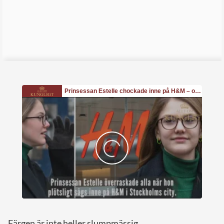
Färgen är inte heller slumpmässig.