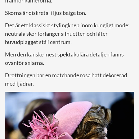
framför kamerorna.
Skorna är diskreta, i ljus beige ton.
Det är ett klassiskt stylingknep inom kungligt mode:
neutrala skor förlänger silhuetten och låter
huvudplagget stå i centrum.
Men den kanske mest spektakulära detaljen fanns
ovanför axlarna.
Drottningen bar en matchande rosa hatt dekorerad
med fjädrar.