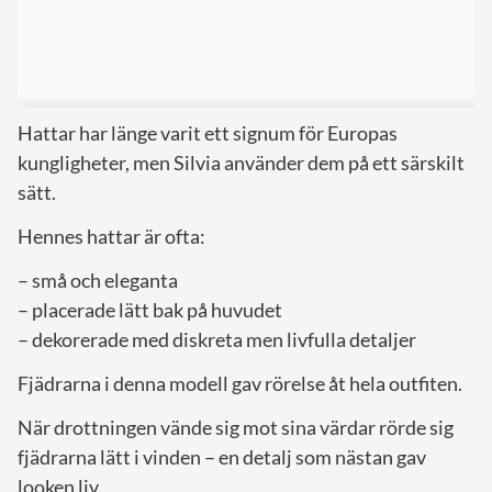
Hattar har länge varit ett signum för Europas
kungligheter, men Silvia använder dem på ett särskilt
sätt.
Hennes hattar är ofta:
– små och eleganta
– placerade lätt bak på huvudet
– dekorerade med diskreta men livfulla detaljer
Fjädrarna i denna modell gav rörelse åt hela outfiten.
När drottningen vände sig mot sina värdar rörde sig
fjädrarna lätt i vinden – en detalj som nästan gav
looken liv.