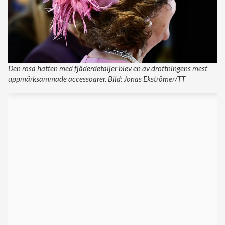
Den rosa hatten med fjäderdetaljer blev en av drottningens mest
uppmärksammade accessoarer. Bild: Jonas Ekströmer/TT