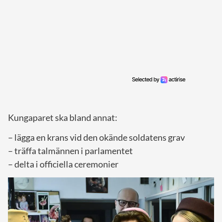
Kungaparet ska bland annat:
– lägga en krans vid den okände soldatens grav
– träffa talmännen i parlamentet
– delta i officiella ceremonier