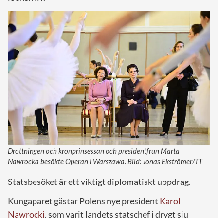
Drottningen och kronprinsessan och presidentfrun Marta
Nawrocka besökte Operan i Warszawa. Bild: Jonas Ekströmer/TT
Statsbesöket är ett viktigt diplomatiskt uppdrag.
Kungaparet gästar Polens nye president
Karol
Nawrocki
, som varit landets statschef i drygt sju