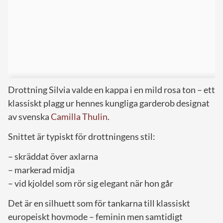
Drottning Silvia valde en kappa i en mild rosa ton – ett
klassiskt plagg ur hennes kungliga garderob designat
av svenska
Camilla Thulin
.
Snittet är typiskt för drottningens stil:
– skräddat över axlarna
– markerad midja
– vid kjoldel som rör sig elegant när hon går
Det är en silhuett som för tankarna till klassiskt
europeiskt hovmode – feminin men samtidigt