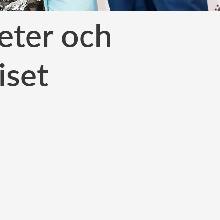
eter och
iset