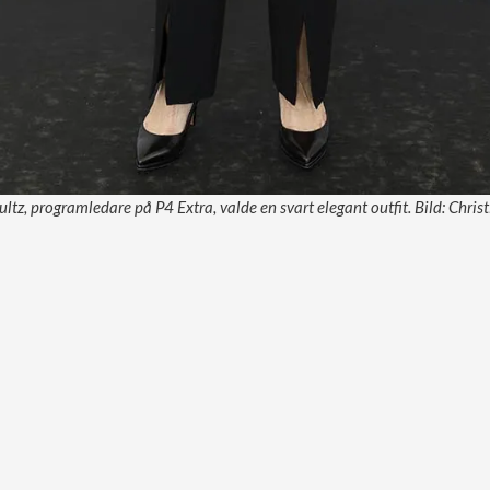
ultz, programledare på P4 Extra, valde en svart elegant outfit. Bild: Chri