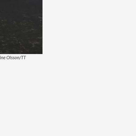
stine Olsson/TT