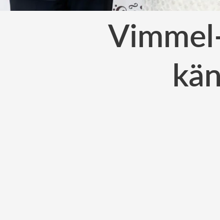
Vimmel-
kän