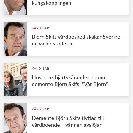
kungakopplingen
KÄNDISAR
Björn Skifs vårdbesked skakar Sverige –
nu väller stödet in
KÄNDISAR
Hustruns hjärtskärande ord om
demente Björn Skifs: ”Vår Björn”
KÄNDISAR
Demente Björn Skifs flyttad till
vårdboende – vännen avslöjar