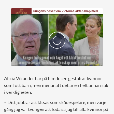
Alicia Vikander har på filmduken gestaltat kvinnor
som fött barn, men menar att det är en helt annan sak
i verkligheten.
– Ditt jobb är att låtsas som skådespelare, men varje
gång jag var tvungen att föda sa jag till alla kvinnor på