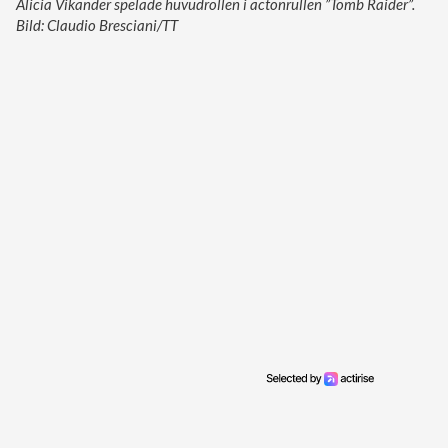
Alicia Vikander spelade huvudrollen i actonrullen ”Tomb Raider”.
Bild: Claudio Bresciani/TT