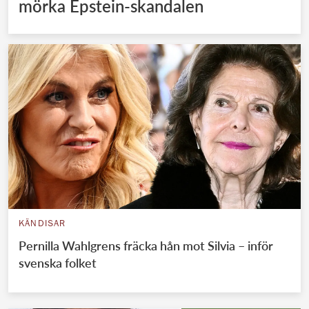
mörka Epstein-skandalen
KÄNDISAR
Pernilla Wahlgrens fräcka hån mot Silvia – inför
svenska folket