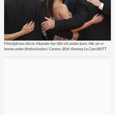
Filmstjärnan Alicia Vikander har fått sitt andra barn. Här ser vi
henne under filmfestivalen i Cannes. Bild: Vianney Le Caer/AP/TT