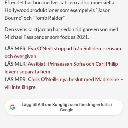
Efter det har hon medverkat i en rad kommersiella
Hollywoodproduktioner som exempelvis ”Jason
Bourne” och ”Tomb Raider”
Den svenska stjärnan har sedan tidigare en son med
Michael Fassbender som föddes 2021.
LÄS MER:
Eva O’Neill stoppad från Solliden – ensam
och övergiven
LÄS MER:
Avslöjat: Prinsessan Sofia och Carl Philip
lever i separata hem
LÄS MER:
Chris O’Neills nya beslut med Madeleine –
vill inte längre
Lägg till
Allt om Kungligt
som föredragen källa i
Google