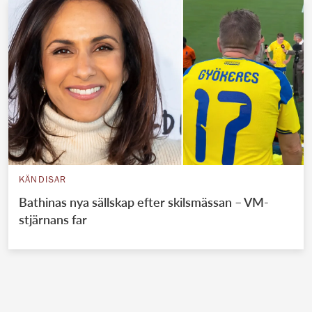
KÄNDISAR
Bathinas nya sällskap efter skilsmässan – VM-
stjärnans far