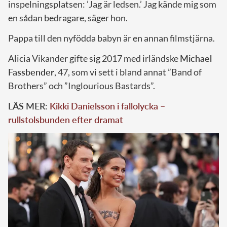
inspelningsplatsen: ’Jag är ledsen.’ Jag kände mig som
en sådan bedragare, säger hon.
Pappa till den nyfödda babyn är en annan filmstjärna.
Alicia Vikander gifte sig 2017 med irländske
Michael
Fassbender
, 47, som vi sett i bland annat ”Band of
Brothers” och ”Inglourious Bastards”.
LÄS MER:
Kikki Danielsson i fallolycka –
rullstolsbunden efter dramat