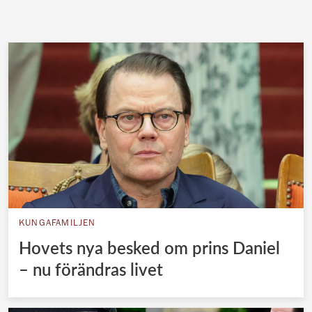
KUNGAFAMILJEN
Hovets nya besked om prins Daniel
– nu förändras livet