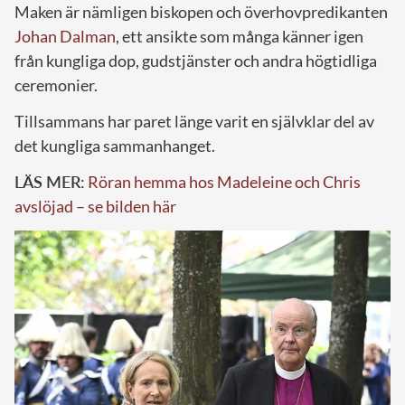
Maken är nämligen biskopen och överhovpredikanten
Johan Dalman
, ett ansikte som många känner igen
från kungliga dop, gudstjänster och andra högtidliga
ceremonier.
Tillsammans har paret länge varit en självklar del av
det kungliga sammanhanget.
LÄS MER:
Röran hemma hos Madeleine och Chris
avslöjad – se bilden här