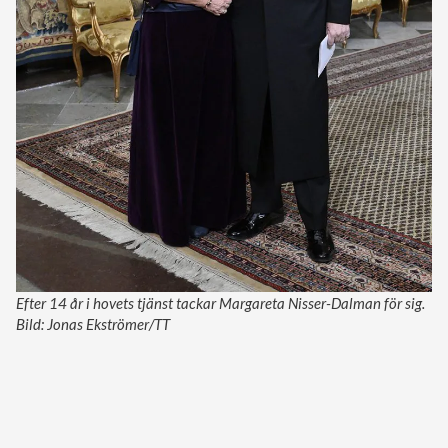
Efter 14 år i hovets tjänst tackar Margareta Nisser-Dalman för sig.
Bild: Jonas Ekströmer/TT