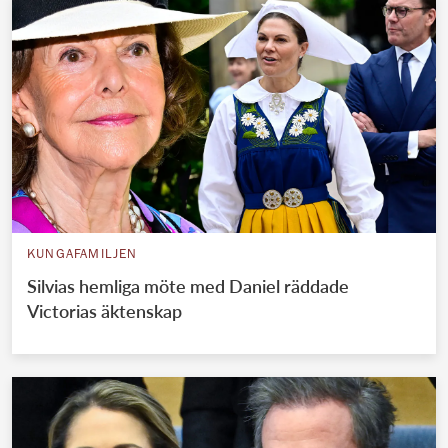
KUNGAFAMILJEN
Silvias hemliga möte med Daniel räddade
Victorias äktenskap