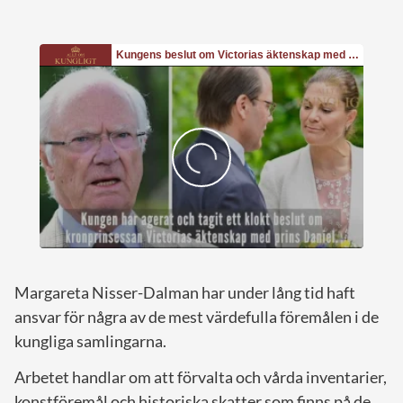
Margareta Nisser-Dalman har under lång tid haft
ansvar för några av de mest värdefulla föremålen i de
kungliga samlingarna.
Arbetet handlar om att förvalta och vårda inventarier,
konstföremål och historiska skatter som finns på de