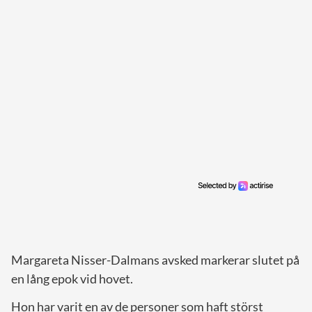
Margareta Nisser-Dalmans avsked markerar slutet på
en lång epok vid hovet.
Hon har varit en av de personer som haft störst