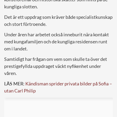
kungliga slotten.
Det är ett uppdrag som kräver både specialistkunskap
och stort förtroende.
Under åren har arbetet också inneburit nära kontakt
med kungafamiljen och de kungliga residensen runt
om i landet.
Samtidigt har frågan om vem som skulle ta över det
prestigefyllda uppdraget väckt nyfikenhet under
våren.
LÄS MER:
Kändisman sprider privata bilder på Sofia –
utan Carl Philip