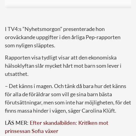
I TV4:s ”Nyhetsmorgon” presenterade hon
oroväckande uppgifter i den årliga Pep-rapporten
som nyligen släpptes.
Rapporten visa tydligt visar att den ekonomiska
hälsoklyftan slår mycket hårt mot barn som lever i
utsatthet.
– Det känns i magen. Och tänk då bara hur det känns
för alla de föräldrar som vill ge sina barn bästa
förutsättningar, men som inte har möjligheten, för det
finns massa hinder i vägen, säger Carolina Klüft.
LÄS MER:
Efter skandalbilden: Kritiken mot
prinsessan Sofia växer