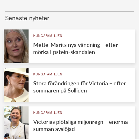
Senaste nyheter
KUNGAFAMILJEN
Mette-Marits nya vändning – efter
mörka Epstein-skandalen
KUNGAFAMILJEN
Stora förändringen för Victoria – efter
sommaren på Solliden
KUNGAFAMILJEN
Victorias plötsliga miljonregn – enorma
summan avslöjad