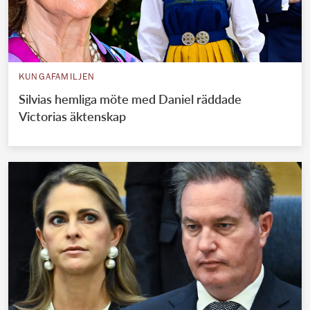
KUNGAFAMILJEN
Silvias hemliga möte med Daniel räddade
Victorias äktenskap