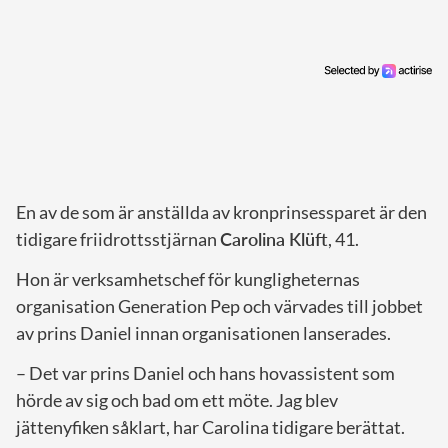
En av de som är anställda av kronprinsessparet är den
tidigare friidrottsstjärnan
Carolina Klüft
, 41.
Hon är verksamhetschef för kungligheternas
organisation Generation Pep och värvades till jobbet
av prins Daniel innan organisationen lanserades.
– Det var prins Daniel och hans hovassistent som
hörde av sig och bad om ett möte. Jag blev
jättenyfiken såklart, har Carolina tidigare berättat.