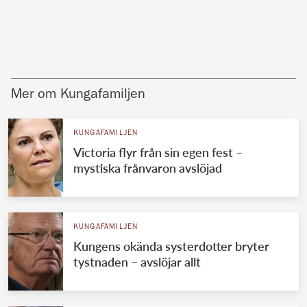
Mer om Kungafamiljen
KUNGAFAMILJEN
Victoria flyr från sin egen fest –
mystiska frånvaron avslöjad
KUNGAFAMILJEN
Kungens okända systerdotter bryter
tystnaden – avslöjar allt