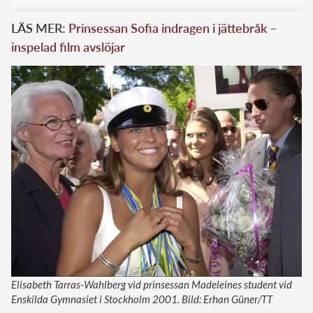
LÄS MER:
Prinsessan Sofia indragen i jättebråk –
inspelad film avslöjar
Elisabeth Tarras-Wahlberg vid prinsessan Madeleines student vid
Enskilda Gymnasiet i Stockholm 2001. Bild: Erhan Güner/TT