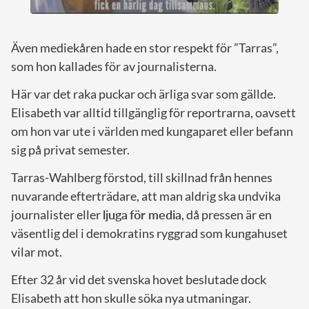
Även mediekåren hade en stor respekt för ”Tarras”,
som hon kallades för av journalisterna.
Här var det raka puckar och ärliga svar som gällde.
Elisabeth var alltid tillgänglig för reportrarna, oavsett
om hon var ute i världen med kungaparet eller befann
sig på privat semester.
Tarras-Wahlberg förstod, till skillnad från hennes
nuvarande efterträdare, att man aldrig ska undvika
journalister eller
ljuga
för media
, då pressen är en
väsentlig del i demokratins ryggrad som kungahuset
vilar mot.
Efter 32 år vid det svenska hovet beslutade dock
Elisabeth att hon skulle söka nya utmaningar.