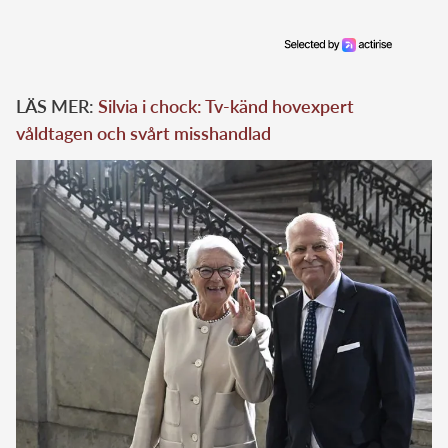
LÄS MER:
Silvia i chock: Tv-känd hovexpert
våldtagen och svårt misshandlad