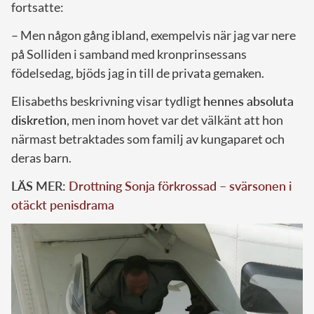
fortsatte:
– Men någon gång ibland, exempelvis när jag var nere
på Solliden i samband med kronprinsessans
födelsedag, bjöds jag in till de privata gemaken.
Elisabeths beskrivning visar tydligt
hennes absoluta
diskretion
, men inom hovet var det välkänt att hon
närmast betraktades som familj av kungaparet och
deras barn.
LÄS MER:
Drottning Sonja förkrossad – svärsonen i
otäckt penisdrama