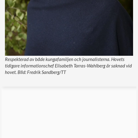
Respekterad av både kungafamiljen och journalisterna. Hovets
tidigare informationschef Elisabeth Tarras-Wahlberg är saknad vid
hovet. BIld: Fredrik Sandberg/TT