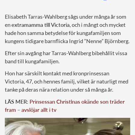
Elisabeth Tarras-Wahlberg sågs under många år som
en
extramamma till Victoria
, och i mångt och mycket
hade hon samma betydelse för kungafamiljen som
kungens tidigare barnflicka Ingrid ”Nenne” Björnberg.
Efter sin avgång har Tarras-Wahlberg bibehållit vissa
band till kungafamiljen.
Hon har särskilt kontakt med kronprinsessan
Victoria, 47, och hennes familj, vilket är naturligt med
tanke på deras nära relation under så många år.
LÄS MER:
Prinsessan Christinas okände son träder
fram – avslöjar allt i tv