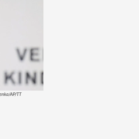
czenka/AP/TT