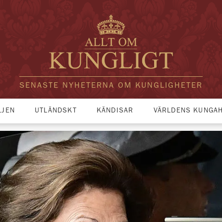
SENASTE NYHETERNA OM KUNGLIGHETER
LJEN
UTLÄNDSKT
KÄNDISAR
VÄRLDENS KUNGA