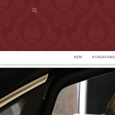
HEM
KUNGAFAMI