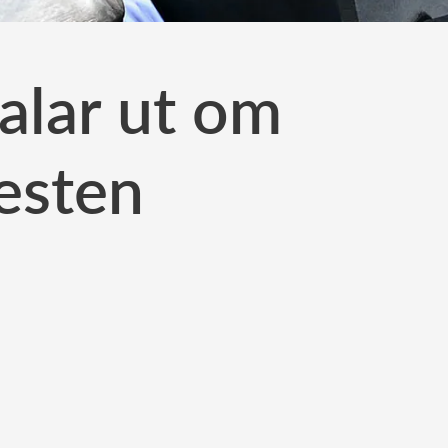
talar ut om
festen