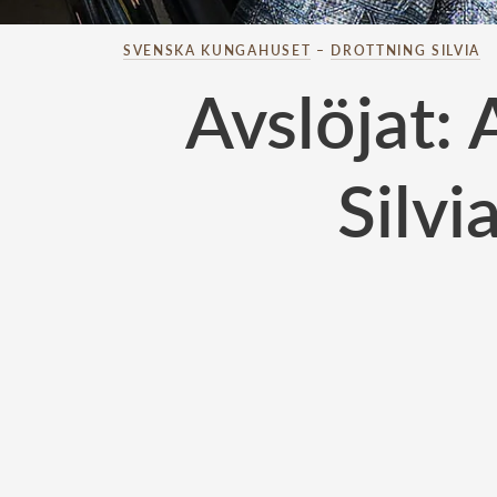
SVENSKA KUNGAHUSET
–
DROTTNING SILVIA
Avslöjat: 
Silvi