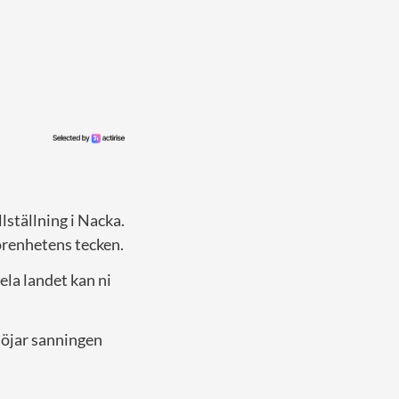
lställning i Nacka.
görenhetens tecken.
ela landet kan ni
öjar sanningen