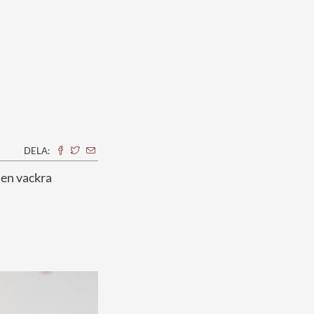
DELA:
den vackra