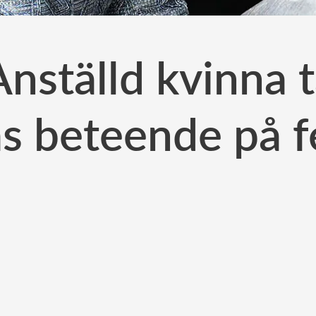
Anställd kvinna 
as beteende på 