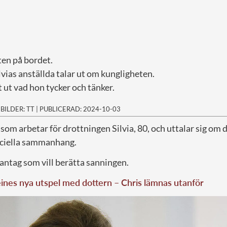
ten på bordet.
lvias anställda talar ut om kungligheten.
 ut vad hon tycker och tänker.
|
BILDER: TT
|
PUBLICERAD: 2024-10-03
 som arbetar för drottningen Silvia, 80, och uttalar sig om 
ficiella sammanhang.
antag som vill berätta sanningen.
nes nya utspel med dottern – Chris lämnas utanför