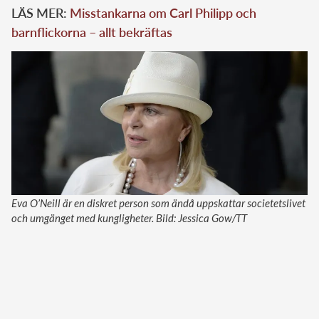
LÄS MER:
Misstankarna om Carl Philipp och
barnflickorna – allt bekräftas
Eva O’Neill är en diskret person som ändå uppskattar societetslivet
och umgänget med kungligheter. Bild: Jessica Gow/TT