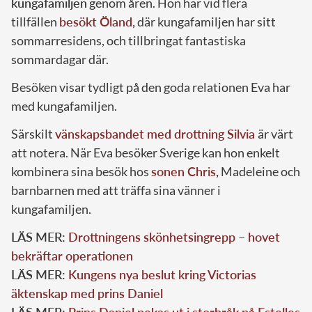
kungafamiljen
genom åren. Hon har vid flera
tillfällen
besökt Öland
,
där kungafamiljen har sitt
sommarresidens, och tillbringat fantastiska
sommardagar där.
Besöken visar tydligt på den goda relationen Eva har
med kungafamiljen.
Särskilt
vänskapsbandet med drottning Silvia
är värt
att notera. När Eva besöker Sverige kan hon enkelt
kombinera sina besök hos
sonen Chris
,
Madeleine och
barnbarnen med att träffa sina vänner i
kungafamiljen.
LÄS MER:
Drottningens skönhetsingrepp – hovet
bekräftar operationen
LÄS MER:
Kungens nya beslut kring Victorias
äktenskap med prins Daniel