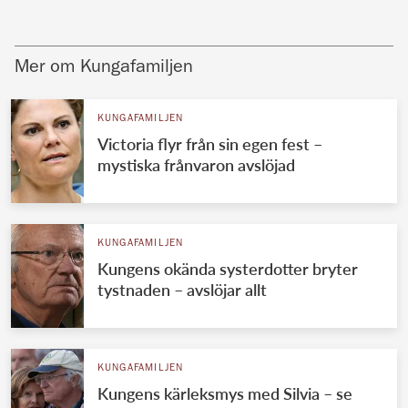
Mer om Kungafamiljen
KUNGAFAMILJEN
Victoria flyr från sin egen fest –
mystiska frånvaron avslöjad
KUNGAFAMILJEN
Kungens okända systerdotter bryter
tystnaden – avslöjar allt
KUNGAFAMILJEN
Kungens kärleksmys med Silvia – se