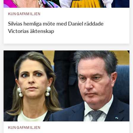
KUNGAFAMILJEN
Silvias hemliga möte med Daniel räddade
Victorias äktenskap
KUNGAFAMILJEN