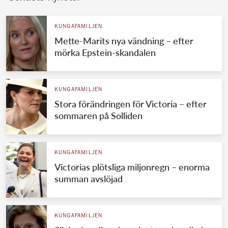
KUNGAFAMILJEN
Mette-Marits nya vändning – efter
mörka Epstein-skandalen
KUNGAFAMILJEN
Stora förändringen för Victoria – efter
sommaren på Solliden
KUNGAFAMILJEN
Victorias plötsliga miljonregn – enorma
summan avslöjad
KUNGAFAMILJEN