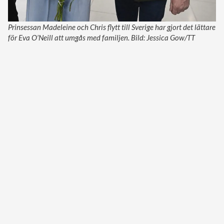
Prinsessan Madeleine och Chris flytt till Sverige har gjort det lättare
för Eva O’Neill att umgås med familjen. Bild: Jessica Gow/TT