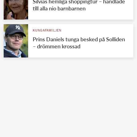
Silvias hemliga shoppingtur – handlade
till alla nio barnbarnen
KUNGAFAMILJEN
Prins Daniels tunga besked på Solliden
– drömmen krossad