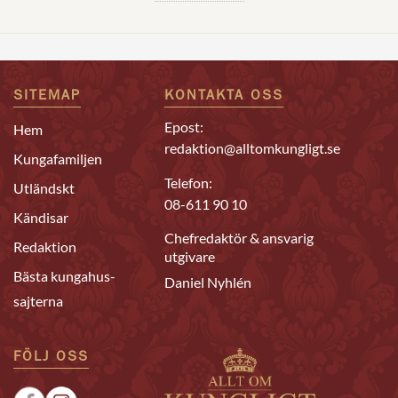
SITEMAP
KONTAKTA OSS
Epost:
Hem
redaktion@alltomkungligt.se
Kungafamiljen
Telefon:
Utländskt
08-611 90 10
Kändisar
Chefredaktör & ansvarig
Redaktion
utgivare
Bästa kungahus-
Daniel Nyhlén
sajterna
FÖLJ OSS