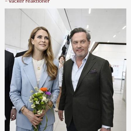
– väcker reaktioner