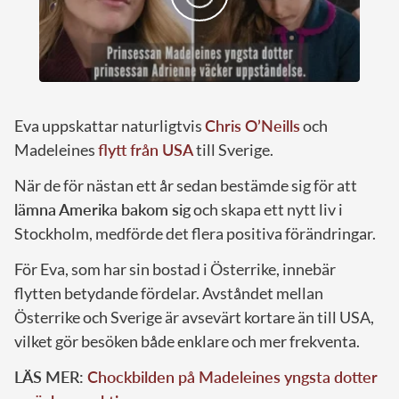
Eva uppskattar naturligtvis
Chris O’Neills
och
Madeleines
flytt från USA
till Sverige.
När de för nästan ett år sedan bestämde sig för att
lämna Amerika bakom sig
och skapa ett nytt liv i
Stockholm, medförde det flera positiva förändringar.
För Eva, som har sin bostad i Österrike, innebär
flytten betydande fördelar. Avståndet mellan
Österrike och Sverige är avsevärt kortare än till USA,
vilket gör besöken både enklare och mer frekventa.
LÄS MER:
Chockbilden på Madeleines yngsta dotter