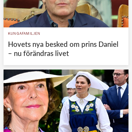
KUNGAFAMILJEN
Hovets nya besked om prins Daniel
– nu förändras livet