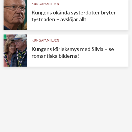
KUNGAFAMILJEN
Kungens okända systerdotter bryter
tystnaden – avslöjar allt
KUNGAFAMILJEN
Kungens kärleksmys med Silvia – se
romantiska bilderna!