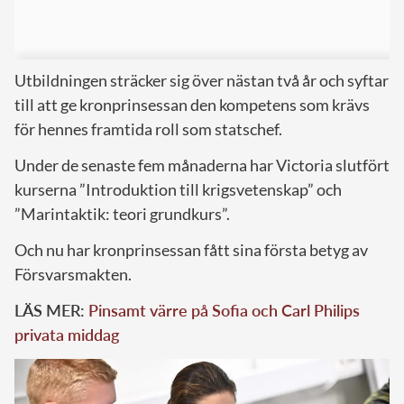
Utbildningen sträcker sig över nästan två år och syftar
till att ge kronprinsessan den kompetens som krävs
för hennes framtida roll som statschef.
Under de senaste fem månaderna har Victoria slutfört
kurserna ”Introduktion till krigsvetenskap” och
”Marintaktik: teori grundkurs”.
Och nu har kronprinsessan fått sina första betyg av
Försvarsmakten.
LÄS MER:
Pinsamt värre på Sofia och Carl Philips
privata middag