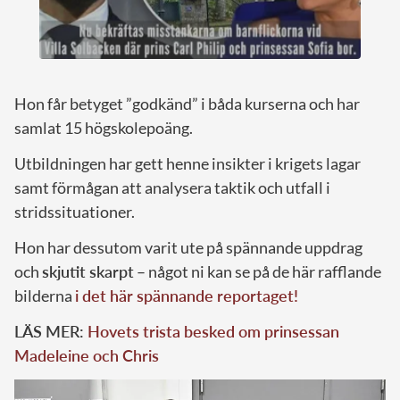
Hon får betyget ”godkänd” i båda kurserna och har
samlat 15 högskolepoäng.
Utbildningen har gett henne insikter i krigets lagar
samt förmågan att analysera taktik och utfall i
stridssituationer.
Hon har dessutom varit ute på spännande uppdrag
och
skjutit skarpt
– något ni kan se på de här rafflande
bilderna
i det här spännande reportaget!
LÄS MER:
Hovets trista besked om prinsessan
Madeleine och Chris