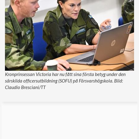
Kronprinsessan Victoria har nu fått sina första betyg under den
särskilda officersutbildning (SOFU) på Försvarshögskola. Bild:
Claudio Bresciani/TT