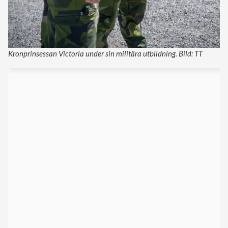
Kronprinsessan Victoria under sin militära utbildning. Bild: TT