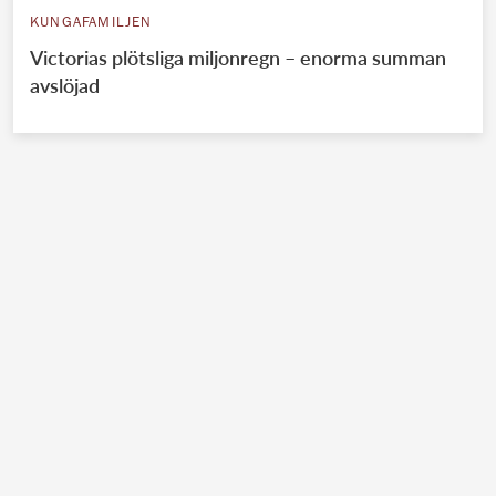
KUNGAFAMILJEN
Victorias plötsliga miljonregn – enorma summan
avslöjad