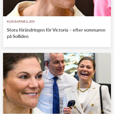
KUNGAFAMILJEN
Stora förändringen för Victoria – efter sommaren
på Solliden