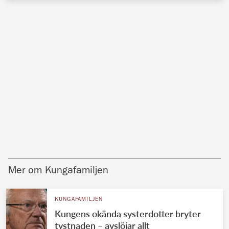
Mer om Kungafamiljen
KUNGAFAMILJEN
Kungens okända systerdotter bryter
tystnaden – avslöjar allt