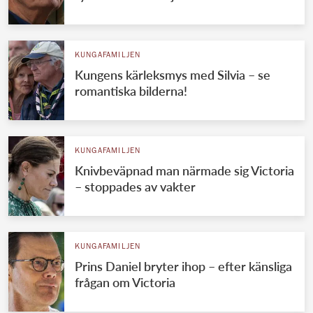
KUNGAFAMILJEN
Kungens kärleksmys med Silvia – se
romantiska bilderna!
KUNGAFAMILJEN
Knivbeväpnad man närmade sig Victoria
– stoppades av vakter
KUNGAFAMILJEN
Prins Daniel bryter ihop – efter känsliga
frågan om Victoria