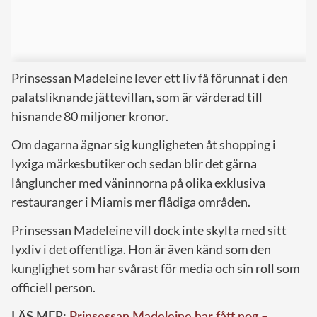
Prinsessan Madeleine lever ett liv få förunnat i den
palatsliknande jättevillan, som är värderad till
hisnande 80 miljoner kronor.
Om dagarna ägnar sig kungligheten åt shopping i
lyxiga märkesbutiker och sedan blir det gärna
långluncher med väninnorna på olika exklusiva
restauranger i Miamis mer flådiga områden.
Prinsessan Madeleine vill dock inte skylta med sitt
lyxliv i det offentliga. Hon är även känd som den
kunglighet som har svårast för media och sin roll som
officiell person.
LÄS MER:
Prinsessan Madeleine har fått nog –