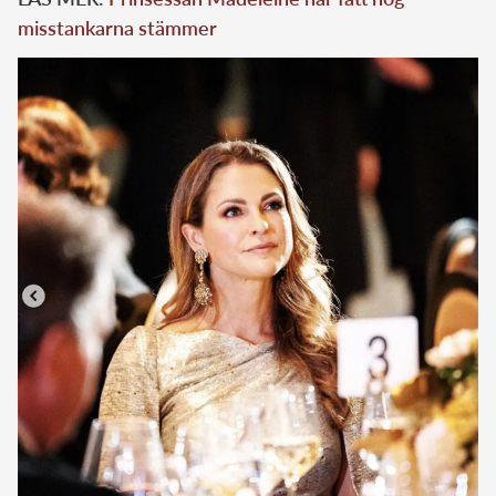
misstankarna stämmer