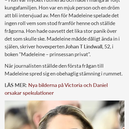
kungafamiljen. Hon var en mjuk person och en dröm
att bli intervjuad av. Men för Madeleine spelade det
ingen roll vem som stod framför henne och ställde
frågorna. Hon hade oavsett det lika stor panik över
det som skulle ske. Madeleine mådde dåligt ända in i
själen, skriver hovexperten
Johan T Lindwall,
52, i
boken ”Madeleine – prinsessan privat”.
När journalisten ställde den första frågan till
Madeleine spred sig en obehaglig stämning i rummet.
LÄS MER:
Nya bilderna på Victoria och Daniel
orsakar spekulationer