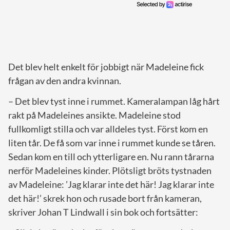
Det blev helt enkelt för jobbigt när Madeleine fick
frågan av den andra kvinnan.
– Det blev tyst inne i rummet. Kameralampan låg hårt
rakt på Madeleines ansikte. Madeleine stod
fullkomligt stilla och var alldeles tyst. Först kom en
liten tår. De få som var inne i rummet kunde se tåren.
Sedan kom en till och ytterligare en. Nu rann tårarna
nerför Madeleines kinder. Plötsligt bröts tystnaden
av Madeleine: ’Jag klarar inte det här! Jag klarar inte
det här!’ skrek hon och rusade bort från kameran,
skriver Johan T Lindwall i sin bok och fortsätter: