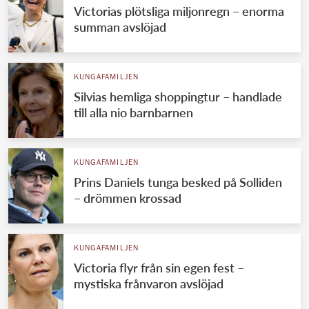
Victorias plötsliga miljonregn – enorma
summan avslöjad
KUNGAFAMILJEN
Silvias hemliga shoppingtur – handlade
till alla nio barnbarnen
KUNGAFAMILJEN
Prins Daniels tunga besked på Solliden
– drömmen krossad
KUNGAFAMILJEN
Victoria flyr från sin egen fest –
mystiska frånvaron avslöjad