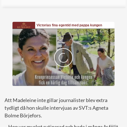
Att Madeleine inte gillar journalister blev extra
tydligt då hon skulle intervjuas av SVT:s Agneta
Bolme Börjefors.
– Hon var mycket rutinerad och hade i många år följt