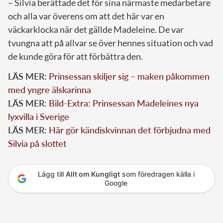
– Silvia berättade det för sina närmaste medarbetare
och alla var överens om att det här var en
väckarklocka när det gällde Madeleine. De var
tvungna att på allvar se över hennes situation och vad
de kunde göra för att förbättra den.
LÄS MER:
Prinsessan skiljer sig – maken påkommen
med yngre älskarinna
LÄS MER:
Bild-Extra: Prinsessan Madeleines nya
lyxvilla i Sverige
LÄS MER:
Här gör kändiskvinnan det förbjudna med
Silvia på slottet
Lägg till
Allt om Kungligt
som föredragen källa i
Google