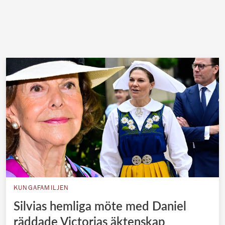
KUNGAFAMILJEN
Silvias hemliga möte med Daniel
räddade Victorias äktenskap