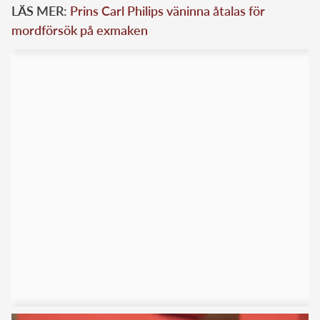
LÄS MER:
Prins Carl Philips väninna åtalas för
mordförsök på exmaken