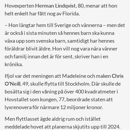
Hovexperten
Herman Lindqvist
, 80, menar att hon
helt enkelt har fått nog av Florida.
– Hon längtar hem till Sverige och vännerna – men det
är också i sista minuten så hennes barn ska kunna
växa upp som svenska barn, samtidigt har hennes
föräldrar blivit äldre. Hon vill nog vara nära vänner
och familj innan det är för sent, skriver han i en
krönika.
Ifjol var det meningen att Madeleine och maken
Chris
O’Neill
, 49, skulle flytta till Stockholm. Där skulle de
bosätta sig i den våning på över 400 kvadratmeter i
Hovstallet som kungen, 77, beordrade staten att
lyxrenovera för närmare 12 miljoner kronor.
Men flyttlasset ägde aldrig rum och istället
meddelade hovet att planerna skjutits upp till 2024.