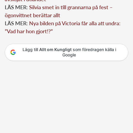
LÄS MER:
Silvia smet in till grannarna på fest –
ögonvittnet berättar allt
LÄS MER:
Nya bilden på Victoria får alla att undra:
”Vad har hon gjort!?”
Lägg till
Allt om Kungligt
som föredragen källa i
Google