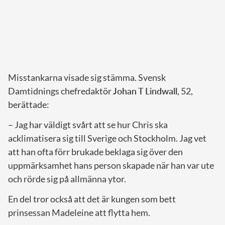
Misstankarna visade sig stämma. Svensk
Damtidnings chefredaktör
Johan T Lindwall
, 52,
berättade:
– Jag har väldigt svårt att se hur Chris ska
acklimatisera sig till Sverige och Stockholm. Jag vet
att han ofta förr brukade beklaga sig över den
uppmärksamhet hans person skapade när han var ute
och rörde sig på allmänna ytor.
En del tror också att det är kungen som bett
prinsessan Madeleine att flytta hem.