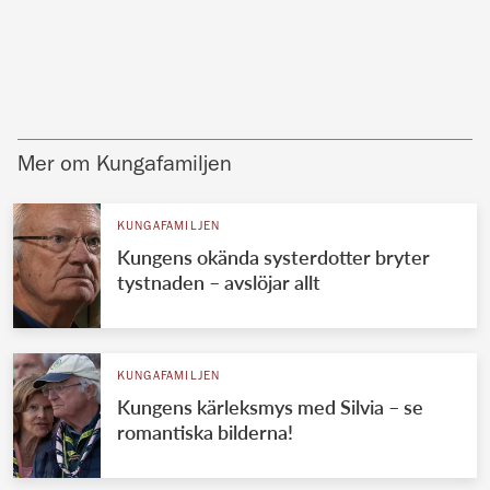
Mer om Kungafamiljen
KUNGAFAMILJEN
Kungens okända systerdotter bryter
tystnaden – avslöjar allt
KUNGAFAMILJEN
Kungens kärleksmys med Silvia – se
romantiska bilderna!