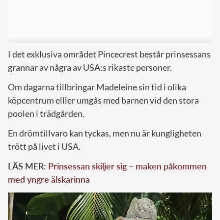
I det exklusiva området Pincecrest består prinsessans
grannar av några av USA:s rikaste personer.
Om dagarna tillbringar Madeleine sin tid i olika
köpcentrum elller umgås med barnen vid den stora
poolen i trädgården.
En drömtillvaro kan tyckas, men nu är kungligheten
trött på livet i USA.
LÄS MER:
Prinsessan skiljer sig – maken påkommen
med yngre älskarinna