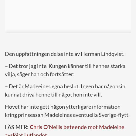
Den uppfattningen delas inte av Herman Lindqvist.
– Det tror jag inte. Kungen känner till hennes starka
vilja, säger han och fortsätter:
– Det är Madeeines egna beslut. Ingen har någonsin
kunnat driva henne till något hon inte vill.
Hovet har inte gett någon ytterligare information
kring prinsessan Madeleines eventuella Sverige-flytt.
LÄS MER:
Chris O’Neills beteende mot Madeleine
avslöjat i utlandet