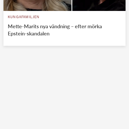
KUNGAFAMILJEN
Mette-Marits nya vändning – efter mörka
Epstein-skandalen