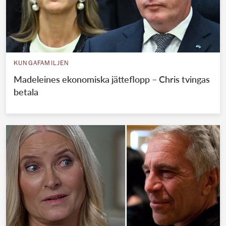
KUNGAFAMILJEN
Madeleines ekonomiska jätteflopp – Chris tvingas
betala