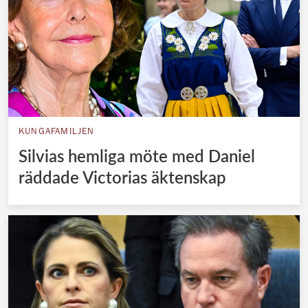
KUNGAFAMILJEN
Silvias hemliga möte med Daniel
räddade Victorias äktenskap