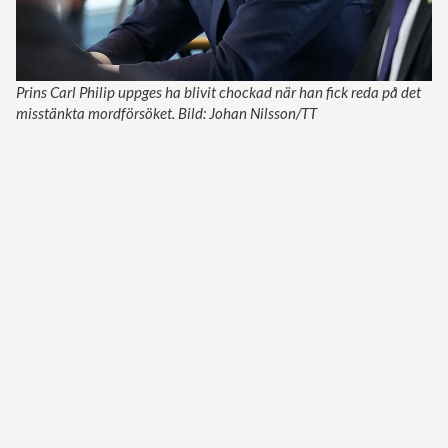
Prins Carl Philip uppges ha blivit chockad när han fick reda på det
misstänkta mordförsöket. Bild: Johan Nilsson/TT