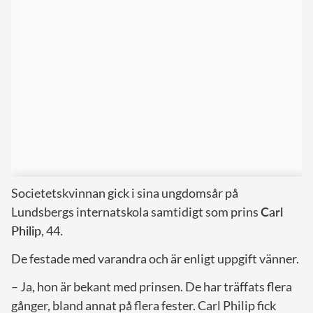
Societetskvinnan gick i sina ungdomsår på
Lundsbergs internatskola samtidigt som prins
Carl
Philip
, 44.
De festade med varandra och är enligt uppgift vänner.
– Ja, hon är bekant med prinsen. De har träffats flera
gånger, bland annat på flera fester. Carl Philip fick