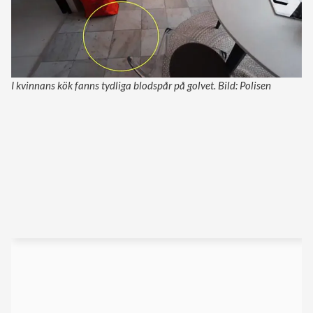
I kvinnans kök fanns tydliga blodspår på golvet. Bild: Polisen