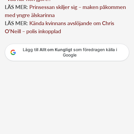
LÄS MER:
Prinsessan skiljer sig – maken påkommen
med yngre älskarinna
LÄS MER:
Kända kvinnans avslöjande om Chris
O’Neill – polis inkopplad
Lägg till
Allt om Kungligt
som föredragen källa i
Google