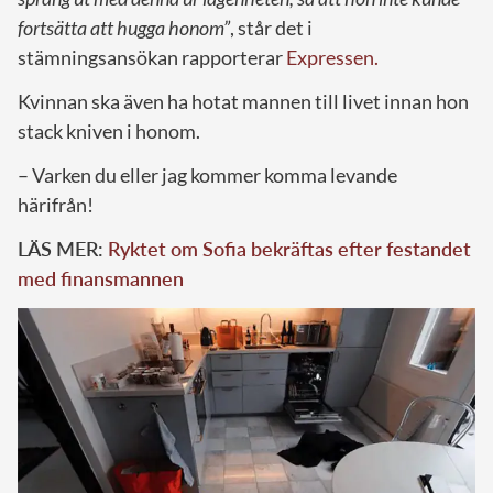
fortsätta att hugga honom”
, står det i
stämningsansökan rapporterar
Expressen.
Kvinnan ska även ha hotat mannen till livet innan hon
stack kniven i honom.
– Varken du eller jag kommer komma levande
härifrån!
LÄS MER:
Ryktet om Sofia bekräftas efter festandet
med finansmannen