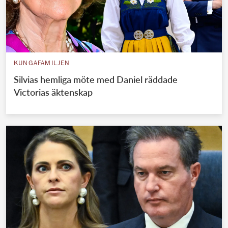
KUNGAFAMILJEN
Silvias hemliga möte med Daniel räddade
Victorias äktenskap