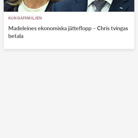
KUNGAFAMILJEN
Madeleines ekonomiska jätteflopp – Chris tvingas
betala