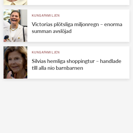
KUNGAFAMILJEN
Victorias plötsliga miljonregn – enorma
summan avslöjad
KUNGAFAMILJEN
Silvias hemliga shoppingtur – handlade
till alla nio barnbarnen