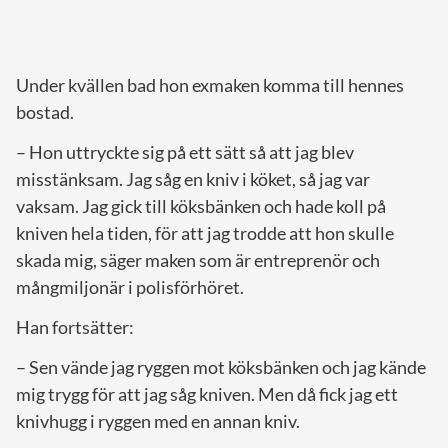
Under kvällen bad hon exmaken komma till hennes
bostad.
– Hon uttryckte sig på ett sätt så att jag blev
misstänksam. Jag såg en kniv i köket, så jag var
vaksam. Jag gick till köksbänken och hade koll på
kniven hela tiden, för att jag trodde att hon skulle
skada mig, säger maken som är entreprenör och
mångmiljonär i polisförhöret.
Han fortsätter:
– Sen vände jag ryggen mot köksbänken och jag kände
mig trygg för att jag såg kniven. Men då fick jag ett
knivhugg i ryggen med en annan kniv.