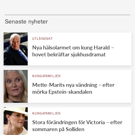
Senaste nyheter
UTLÄNDSKT
Nya hälsolarmet om kung Harald –
hovet bekräftar sjukhusdramat
KUNGAFAMILJEN
Mette-Marits nya vändning – efter
mörka Epstein-skandalen
KUNGAFAMILJEN
Stora förändringen för Victoria – efter
sommaren på Solliden