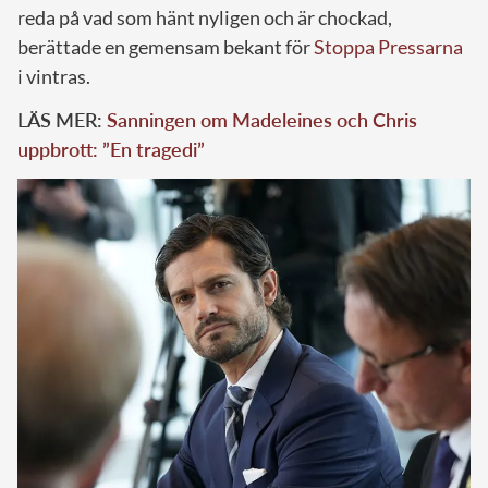
reda på vad som hänt nyligen och är chockad,
berättade en gemensam bekant för
Stoppa Pressarna
i vintras.
LÄS MER:
Sanningen om Madeleines och Chris
uppbrott: ”En tragedi”