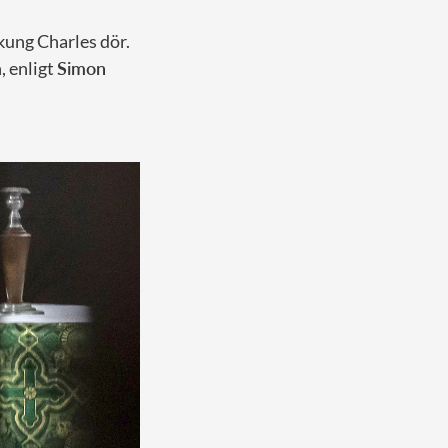
kung Charles dör.
, enligt
Simon