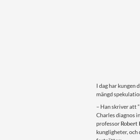
I dag har kungen d
mängd spekulatio
– Han skriver att ”
Charles diagnos i
professor
Robert 
kungligheter, och