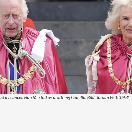
d av cancer. Han får stöd av drottning Camilla. Bild: Jordan Pettitt/AP/T