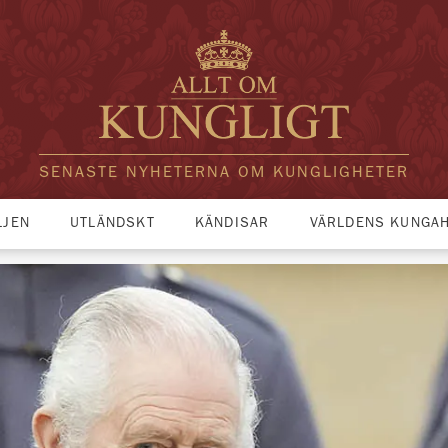
SENASTE NYHETERNA OM KUNGLIGHETER
LJEN
UTLÄNDSKT
KÄNDISAR
VÄRLDENS KUNGA