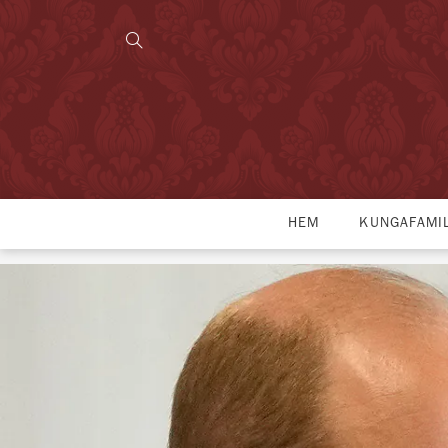
HEM
KUNGAFAMI