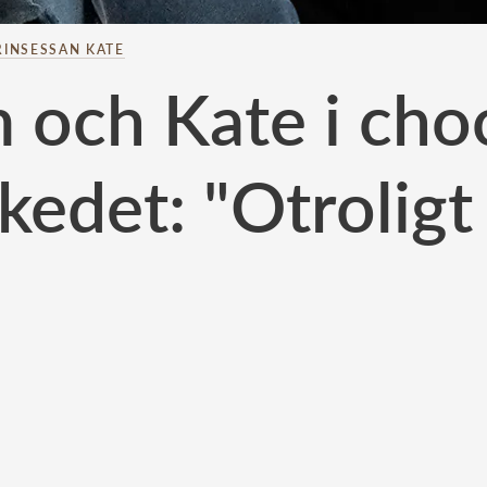
RINSESSAN KATE
 och Kate i cho
edet: "Otroligt 