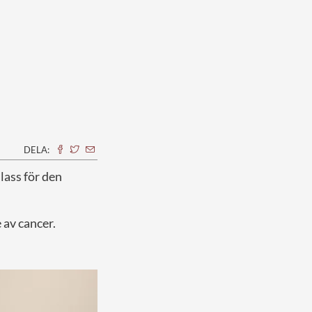
DELA:
lass för den
 av cancer.