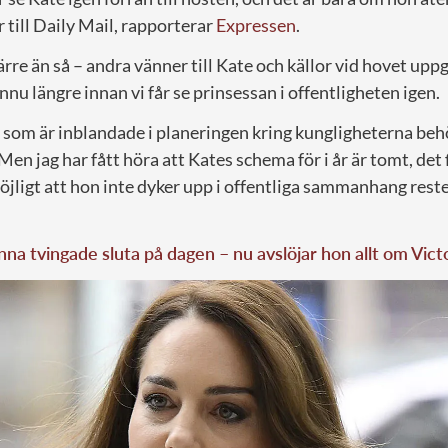
 till Daily Mail, rapporterar
Expressen
.
ärre än så – andra vänner till Kate och källor vid hovet upp
nnu längre innan vi får se prinsessan i offentligheten igen.
som är inblandade i planeringen kring kungligheterna beh
 Men jag har fått höra att Kates schema för i år är tomt, det
öjligt att hon inte dyker upp i offentliga sammanhang reste
na tvingade sluta på dagen – nu avslöjar hon allt om Vict