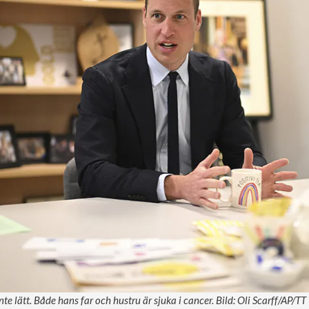
nte lätt. Både hans far och hustru är sjuka i cancer. Bild: Oli Scarff/AP/TT