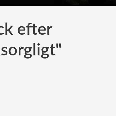
ck efter
sorgligt"