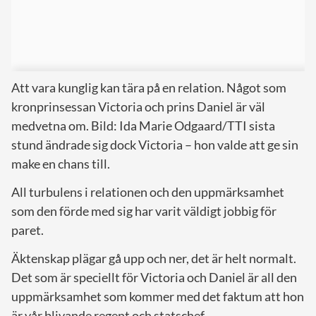
Att vara kunglig kan tära på en relation. Något som
kronprinsessan Victoria och prins Daniel är väl
medvetna om. Bild: Ida Marie Odgaard/TTI sista
stund ändrade sig dock Victoria – hon valde att ge sin
make en chans till.
All turbulens i relationen och den uppmärksamhet
som den förde med sig har varit väldigt jobbig för
paret.
Äktenskap plägar gå upp och ner, det är helt normalt.
Det som är speciellt för Victoria och Daniel är all den
uppmärksamhet som kommer med det faktum att hon
är vår blivande regent och statschef.