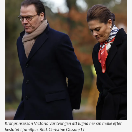
Kronprinsessan Victoria var tvungen att lugna ner sin make efter
beslutet i familjen. Bild: Christine Olsson/TT