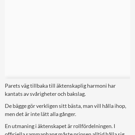
Parets väg tillbaka till äktenskaplig harmoni har
kantats av svårigheter och bakslag.
De bägge gör verkligen sitt bästa, man vill hålla ihop,
men det är inte lätt alla gånger.
En utmaning i äktenskapet är rollfördelningen. I
officiella sammanhang måste prinsen alltid hålla sig