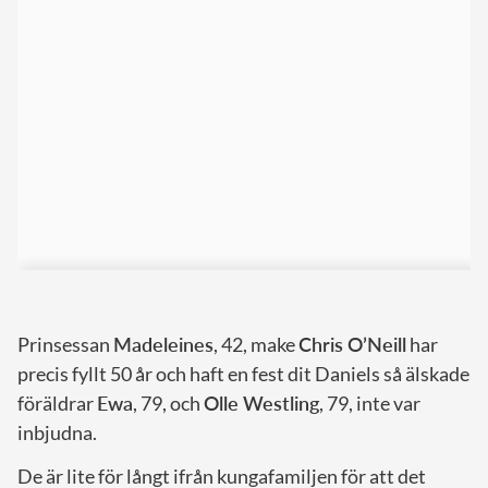
Prinsessan
Madeleines
, 42, make
Chris O’Neill
har
precis fyllt 50 år och haft en fest dit Daniels så älskade
föräldrar
Ewa
, 79, och
Olle Westling
, 79, inte var
inbjudna.
De är lite för långt ifrån kungafamiljen för att det