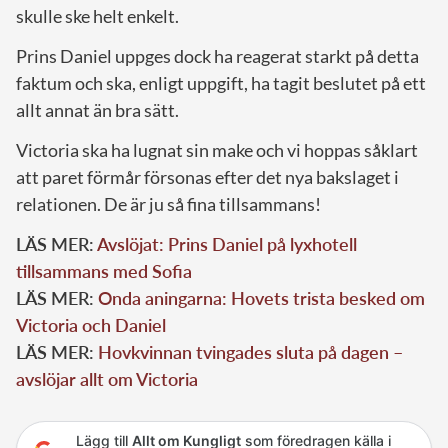
skulle ske helt enkelt.
Prins Daniel uppges dock ha reagerat starkt på detta
faktum och ska, enligt uppgift, ha tagit beslutet på ett
allt annat än bra sätt.
Victoria ska ha lugnat sin make och vi hoppas såklart
att paret förmår försonas efter det nya bakslaget i
relationen. De är ju så fina tillsammans!
LÄS MER:
Avslöjat: Prins Daniel på lyxhotell
tillsammans med Sofia
LÄS MER:
Onda aningarna: Hovets trista besked om
Victoria och Daniel
LÄS MER:
Hovkvinnan tvingades sluta på dagen –
avslöjar allt om Victoria
Lägg till
Allt om Kungligt
som föredragen källa i