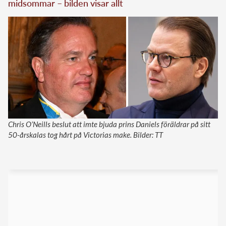
midsommar – bilden visar allt
Chris O’Neills beslut att imte bjuda prins Daniels föräldrar på sitt
50-årskalas tog hårt på Victorias make. Bilder: TT