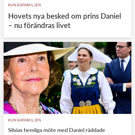
KUNGAFAMILJEN
Hovets nya besked om prins Daniel
– nu förändras livet
KUNGAFAMILJEN
Silvias hemliga möte med Daniel räddade