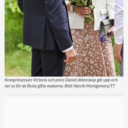
Kronprinsessan Victoria och prins Daniel äktenskap går upp och
ner so för de flesta gifta makarna. Bild: Henrik Montgomery/TT