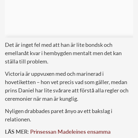
Det är inget fel med att han är lite bondsk och
emellanåt kvar i hembygden mentalt men det kan
ställa till problem.
Victoria är uppvuxen med och marinerad i
hovetiketten – hon vet precis vad som gäller, medan
prins Daniel har lite svårare att förstå alla regler och
ceremonier när man är kunglig.
Nyligen drabbades paret ånyo av ett bakslag i
relationen.
LÄS MER:
Prinsessan Madeleines ensamma