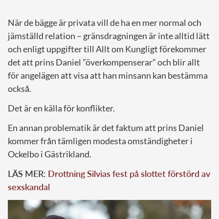
När de bägge är privata vill de ha en mer normal och
jämställd relation – gränsdragningen är inte alltid lätt
och enligt uppgifter till Allt om Kungligt förekommer
det att prins Daniel ”överkompenserar” och blir allt
för angelägen att visa att han minsann kan bestämma
också.
Det är en källa för konflikter.
En annan problematik är det faktum att prins Daniel
kommer från tämligen modesta omständigheter i
Ockelbo i Gästrikland.
LÄS MER:
Drottning Silvias fest på slottet förstörd av
sexskandal