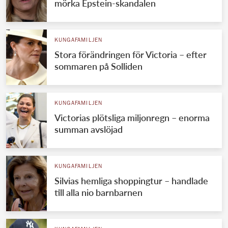
mörka Epstein-skandalen
KUNGAFAMILJEN
Stora förändringen för Victoria – efter
sommaren på Solliden
KUNGAFAMILJEN
Victorias plötsliga miljonregn – enorma
summan avslöjad
KUNGAFAMILJEN
Silvias hemliga shoppingtur – handlade
till alla nio barnbarnen