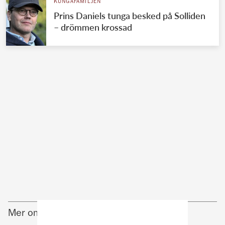
KUNGAFAMILJEN
Prins Daniels tunga besked på Solliden
– drömmen krossad
Mer om Kungafamiljen