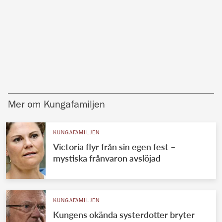
Mer om Kungafamiljen
KUNGAFAMILJEN
Victoria flyr från sin egen fest –
mystiska frånvaron avslöjad
KUNGAFAMILJEN
Kungens okända systerdotter bryter