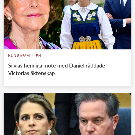
KUNGAFAMILJEN
Silvias hemliga möte med Daniel räddade
Victorias äktenskap