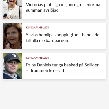
Victorias plötsliga miljonregn – enorma
summan avslöjad
KUNGAFAMILJEN
Silvias hemliga shoppingtur – handlade
till alla nio barnbarnen
KUNGAFAMILJEN
Prins Daniels tunga besked på Solliden
– drömmen krossad