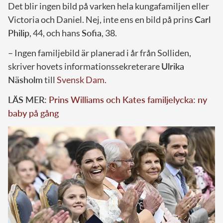
Det blir ingen bild på varken hela kungafamiljen eller
Victoria och Daniel. Nej, inte ens en bild på prins
Carl
Philip
, 44, och hans
Sofia
, 38.
– Ingen familjebild är planerad i år från Solliden,
skriver hovets informationssekreterare
Ulrika
Näsholm
till
Svensk Dam
.
LÄS MER:
Prins Williams och Kates familjelycka: ny
baby på gång