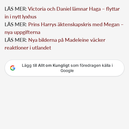
LÄS MER:
Victoria och Daniel lämnar Haga – flyttar
in i nytt lyxhus
LÄS MER:
Prins Harrys äktenskapskris med Megan –
nya uppgifterna
LÄS MER:
Nya bilderna på Madeleine väcker
reaktioner i utlandet
Lägg till
Allt om Kungligt
som föredragen källa i
Google