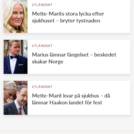
UTLÄNDSKT
Mette-Marits stora lycka efter
sjukhuset – bryter tystnaden
UTLÄNDSKT
Marius lämnar fängelset – beskedet
skakar Norge
UTLÄNDSKT
Mette-Marit kvar på sjukhus – då
lämnar Haakon landet för fest