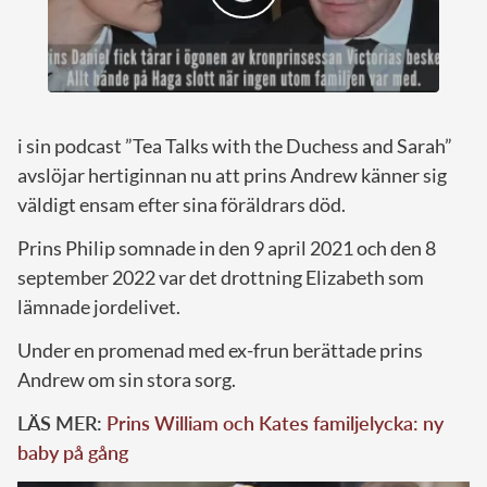
i sin podcast ”Tea Talks with the Duchess and Sarah”
avslöjar hertiginnan nu att prins Andrew känner sig
väldigt ensam efter sina föräldrars död.
Prins Philip somnade in den 9 april 2021 och den 8
september 2022 var det drottning Elizabeth som
lämnade jordelivet.
Under en promenad med ex-frun berättade prins
Andrew om sin stora sorg.
LÄS MER:
Prins William och Kates familjelycka: ny
baby på gång