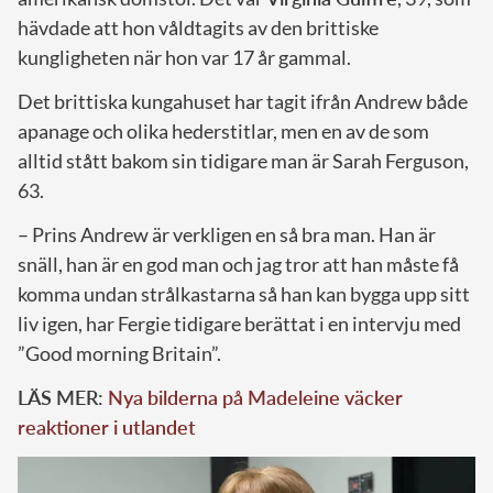
hävdade att hon våldtagits av den brittiske
kungligheten när hon var 17 år gammal.
Det brittiska kungahuset har tagit ifrån Andrew både
apanage och olika hederstitlar, men en av de som
alltid stått bakom sin tidigare man är Sarah Ferguson,
63.
– Prins Andrew är verkligen en så bra man. Han är
snäll, han är en god man och jag tror att han måste få
komma undan strålkastarna så han kan bygga upp sitt
liv igen, har Fergie tidigare berättat i en intervju med
”Good morning Britain”.
LÄS MER:
Nya bilderna på Madeleine väcker
reaktioner i utlandet