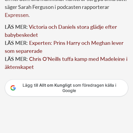
säger Sarah Ferguson i podcasten rapporterar
Expressen
.
LÄS MER:
Victoria och Daniels stora glädje efter
babybeskedet
LÄS MER:
Experten: Prins Harry och Meghan lever
som separerade
LÄS MER:
Chris O’Neills tuffa kamp med Madeleine i
äktenskapet
Lägg till
Allt om Kungligt
som föredragen källa i
Google