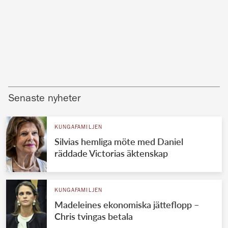
Senaste nyheter
KUNGAFAMILJEN
Silvias hemliga möte med Daniel
räddade Victorias äktenskap
KUNGAFAMILJEN
Madeleines ekonomiska jätteflopp –
Chris tvingas betala