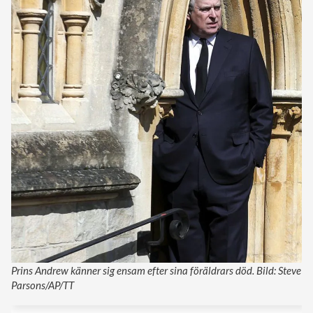
Prins Andrew känner sig ensam efter sina föräldrars död. Bild: Steve
Parsons/AP/TT