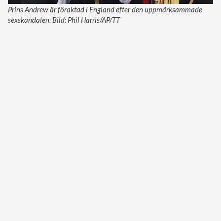
Prins Andrew är föraktad i England efter den uppmärksammade
sexskandalen. Bild: Phil Harris/AP/TT