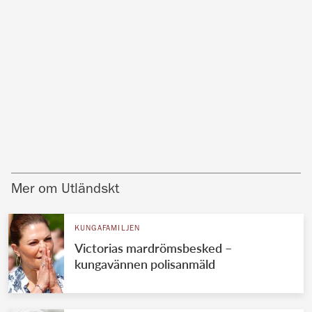
Mer om Utländskt
KUNGAFAMILJEN
Victorias mardrömsbesked –
kungavännen polisanmäld