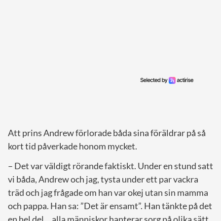
Att prins Andrew förlorade båda sina föräldrar på så
kort tid påverkade honom mycket.
– Det var väldigt rörande faktiskt. Under en stund satt
vi båda, Andrew och jag, tysta under ett par vackra
träd och jag frågade om han var okej utan sin mamma
och pappa. Han sa: ”Det är ensamt”. Han tänkte på det
en hel del… alla människor hanterar sorg på olika sätt.