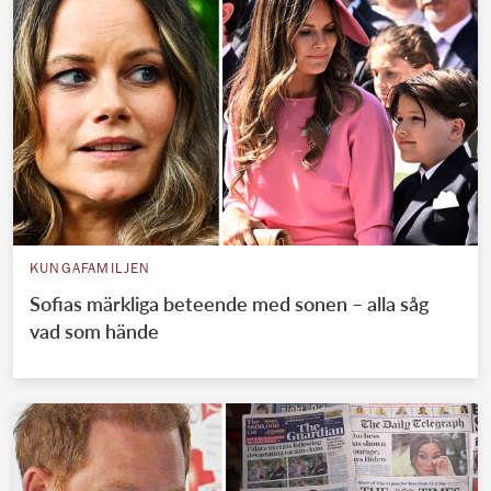
KUNGAFAMILJEN
Sofias märkliga beteende med sonen – alla såg
vad som hände