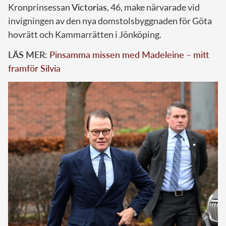
Kronprinsessan
Victorias
, 46, make närvarade vid
invigningen av den nya domstols­byggnaden för Göta
hovrätt och Kammarrätten i Jönköping.
LÄS MER:
Pinsamma missen med Madeleine – mitt
framför Silvia