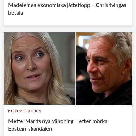
Madeleines ekonomiska jätteflopp – Chris tvingas
betala
KUNGAFAMILJEN
Mette-Marits nya vändning – efter mörka
Epstein-skandalen