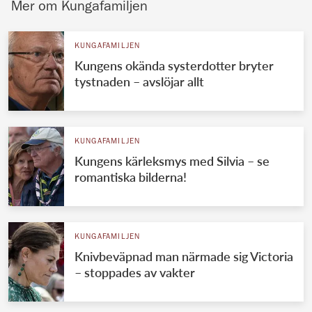
Mer om Kungafamiljen
KUNGAFAMILJEN
Kungens okända systerdotter bryter
tystnaden – avslöjar allt
KUNGAFAMILJEN
Kungens kärleksmys med Silvia – se
romantiska bilderna!
KUNGAFAMILJEN
Knivbeväpnad man närmade sig Victoria
– stoppades av vakter