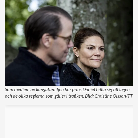
Som medlem av kungafamiljen bör prins Daniel hålla sig till lagen
och de olika reglerna som gäller i trafiken. Bild: Christine Olsson/TT