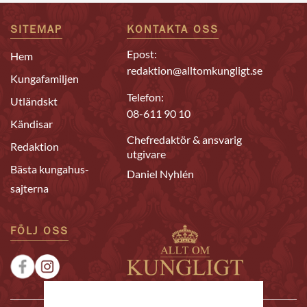
SITEMAP
KONTAKTA OSS
Epost:
Hem
redaktion@alltomkungligt.se
Kungafamiljen
Telefon:
Utländskt
08-611 90 10
Kändisar
Chefredaktör & ansvarig
Redaktion
utgivare
Bästa kungahus-
Daniel Nyhlén
sajterna
FÖLJ OSS