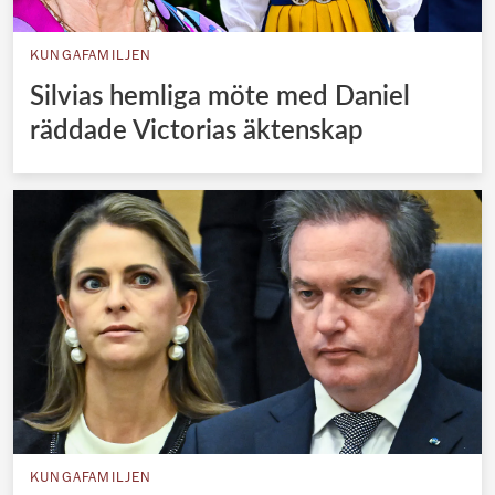
KUNGAFAMILJEN
Silvias hemliga möte med Daniel
räddade Victorias äktenskap
KUNGAFAMILJEN