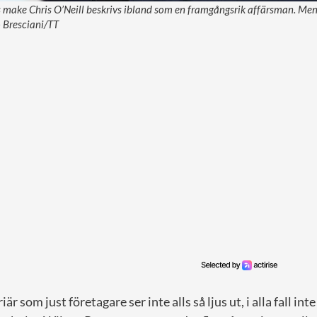
make Chris O’Neill beskrivs ibland som en framgångsrik affärsman. Men i 
o Bresciani/TT
iär som just företagare ser inte alls så ljus ut, i alla fall in