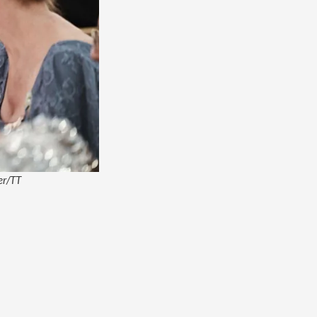
er/TT