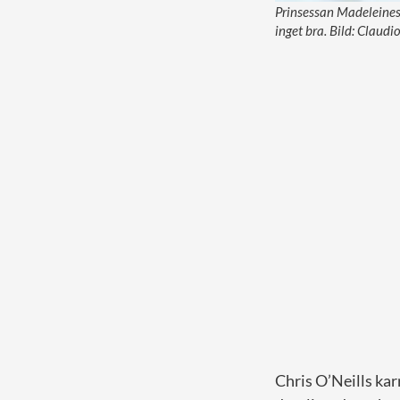
Prinsessan Madeleines 
inget bra. Bild: Claudi
Chris O’Neills karr