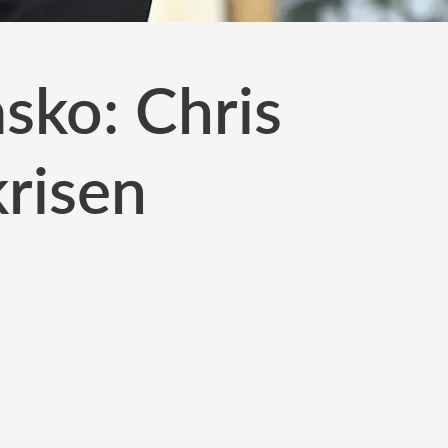
asko: Chris
krisen