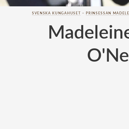
SVENSKA KUNGAHUSET
–
PRINSESSAN MADELE
Madeleines
O'Nei