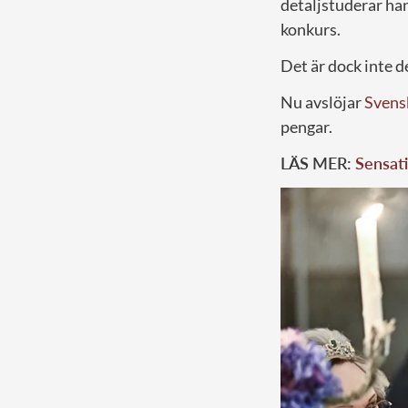
detaljstuderar ha
konkurs.
Det är dock inte 
Nu avslöjar
Svens
pengar.
LÄS MER:
Sensati