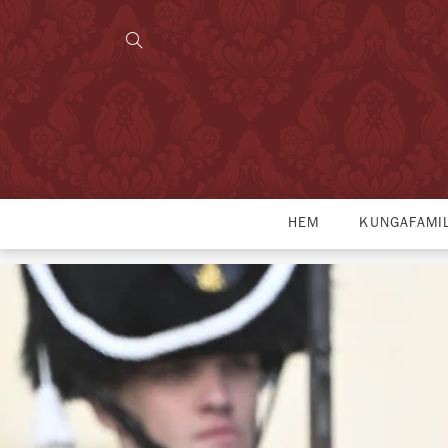
HEM
KUNGAFAMI