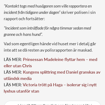
”Kontakt togs med husägaren som ville rapportera en
incident från tidigare under dagen”
skriver polisen i sin
rapport och fortsätter:
”Incident som inträffade för några timmar sedan med
granne och hans hund”.
Vad som egentligen hände vid huset mer i detalj går
inte att se då resten av polisrapporten är maskad.
LÄS MER:
Prinsessan Madeleine flyttar hem – med
eller utan Chris
LÄS MER:
Kungens splittring med Daniel granskas av
utländsk media
LÄS MER:
Victoria trött på Haga – isolerar sig i nytt
lyxhus utanför stan