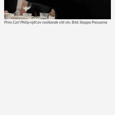
Prins Carl Philip njöt av svalkande vitt vin. Bild: Stoppa Pressarna