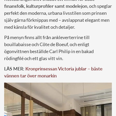
finansfolk, kulturprofiler samt modelejon
, och speglar
perfekt den moderna, urbana livsstilen som prinsen
själv gärna förknippas med – avslappnat elegant men
med känsla för kvalitet och detaljer.
På menyn finns allt från ankleverterrine till
bouillabaisse och Côte de Boeuf, och enligt
ögonvittnen beställde Carl Philip in en bakad
rödingfilé och ett glas vitt vin.
LÄS MER:
Kronprinsessan Victoria jublar – bäste
vännen tar över monarkin