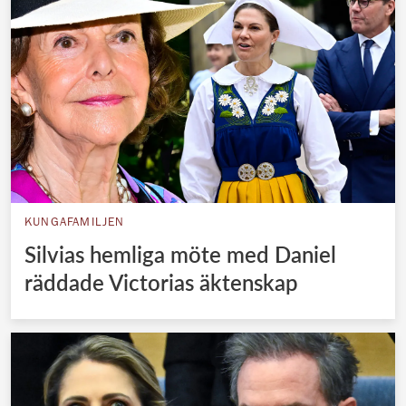
KUNGAFAMILJEN
Silvias hemliga möte med Daniel
räddade Victorias äktenskap