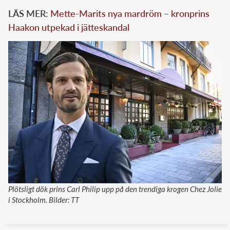
LÄS MER:
Mette-Marits nya mardröm – kronprins
Haakon utpekad i jätteskandal
Plötsligt dök prins Carl Philip upp på den trendiga krogen Chez Jolie
i Stockholm. Bilder: TT