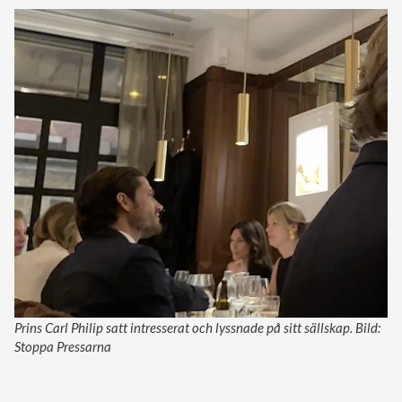
Prins Carl Philip satt intresserat och lyssnade på sitt sällskap. Bild:
Stoppa Pressarna