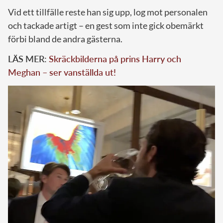
Vid ett tillfälle reste han sig upp, log mot personalen
och tackade artigt – en gest som inte gick obemärkt
förbi bland de andra gästerna.
LÄS MER:
Skräckbilderna på prins Harry och
Meghan – ser vanställda ut!