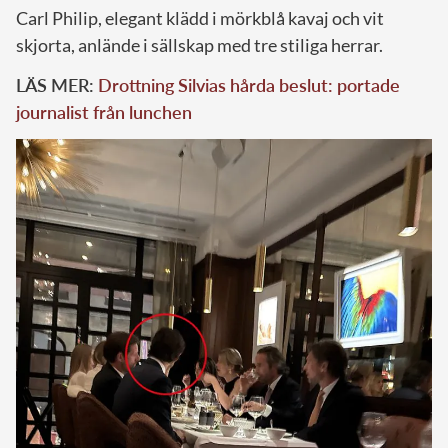
Carl Philip, elegant klädd i mörkblå kavaj och vit
skjorta, anlände i sällskap med tre stiliga herrar.
LÄS MER:
Drottning Silvias hårda beslut: portade
journalist från lunchen