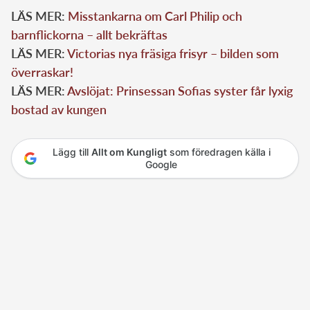
LÄS MER:
Misstankarna om Carl Philip och
barnflickorna – allt bekräftas
LÄS MER:
Victorias nya fräsiga frisyr – bilden som
överraskar!
LÄS MER:
Avslöjat: Prinsessan Sofias syster får lyxig
bostad av kungen
Lägg till
Allt om Kungligt
som föredragen källa i
Google