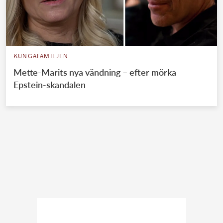
KUNGAFAMILJEN
Mette-Marits nya vändning – efter mörka
Epstein-skandalen