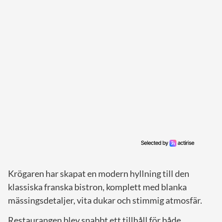
Krögaren har skapat en modern hyllning till den
klassiska franska bistron, komplett med blanka
mässingsdetaljer, vita dukar och stimmig atmosfär.
Restaurangen blev snabbt ett tillhåll för både