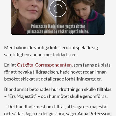
Men bakom de värdiga kulisserna utspelade sig
samtidigt en annan, mer laddad scen.
Enligt
Östgöta-Correspondenten
, som fanns på plats
för att bevaka tilldragelsen, hade hovet redan innan
besöket skickat ut detaljerade förhållningsregler.
Bland annat betonades
hur drottningen skulle tilltalas
– “Ers Majestät” – och hur mötet skulle genomföras.
– Det handlade mest om tilltal, att säga ers majestät
och sådär. Jag tror det gick bra, säger
Anna Petersson
,