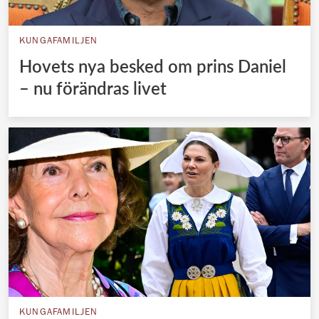
KUNGAFAMILJEN
Hovets nya besked om prins Daniel
– nu förändras livet
KUNGAFAMILJEN