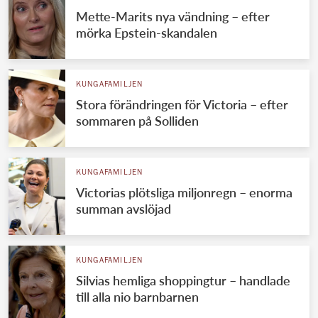
Mette-Marits nya vändning – efter
mörka Epstein-skandalen
KUNGAFAMILJEN
Stora förändringen för Victoria – efter
sommaren på Solliden
KUNGAFAMILJEN
Victorias plötsliga miljonregn – enorma
summan avslöjad
KUNGAFAMILJEN
Silvias hemliga shoppingtur – handlade
till alla nio barnbarnen