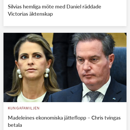
Silvias hemliga möte med Daniel räddade
Victorias äktenskap
KUNGAFAMILJEN
Madeleines ekonomiska jätteflopp – Chris tvingas
betala