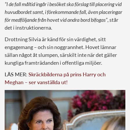
“I de fall måltid ingår i besöket ska förslag till placering vid
huvudbordet samt, i förekommande fall, även placeringar
för medföljande från hovet vid andra bord bifogas”
, står
det i instruktionerna.
Drottning Silvia är känd för sin värdighet, sitt
engagemang – och sin noggrannhet. Hovet lämnar
sällan något åt slumpen, särskilt inte när det gäller
kungliga framträdanden i offentliga miljöer.
LÄS MER:
Skräckbilderna på prins Harry och
Meghan – ser vanställda ut!