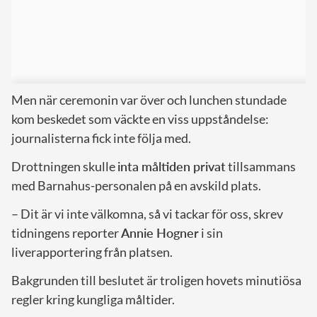
Men när ceremonin var över och lunchen stundade
kom beskedet som väckte en viss uppståndelse:
journalisterna fick inte följa med.
Drottningen skulle
inta måltiden privat
tillsammans
med Barnahus-personalen på en avskild plats.
– Dit är vi inte välkomna, så vi tackar för oss, skrev
tidningens reporter
Annie Hogner
i sin
liverapportering från platsen.
Bakgrunden till beslutet är troligen hovets minutiösa
regler kring kungliga måltider.