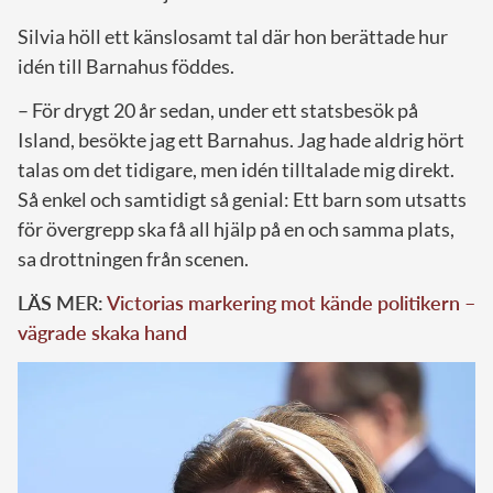
Silvia höll ett känslosamt tal där hon berättade hur
idén till Barnahus föddes.
– För drygt 20 år sedan, under ett statsbesök på
Island, besökte jag ett Barnahus. Jag hade aldrig hört
talas om det tidigare, men idén tilltalade mig direkt.
Så enkel och samtidigt så genial: Ett barn som utsatts
för övergrepp ska få all hjälp på en och samma plats,
sa drottningen från scenen.
LÄS MER:
Victorias markering mot kände politikern –
vägrade skaka hand