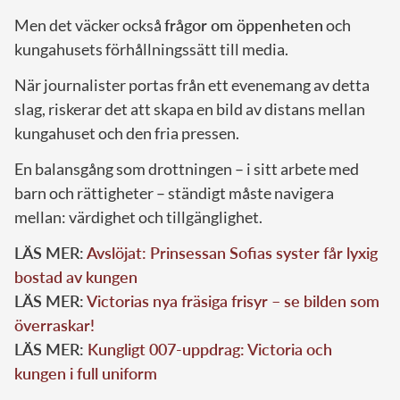
Men det väcker också
frågor om öppenheten
och
kungahusets förhållningssätt till media.
När journalister portas från ett evenemang av detta
slag, riskerar det att skapa en bild av distans mellan
kungahuset och den fria pressen.
En balansgång som drottningen – i sitt arbete med
barn och rättigheter – ständigt måste navigera
mellan: värdighet och tillgänglighet.
LÄS MER:
Avslöjat: Prinsessan Sofias syster får lyxig
bostad av kungen
LÄS MER:
Victorias nya fräsiga frisyr – se bilden som
överraskar!
LÄS MER:
Kungligt 007-uppdrag: Victoria och
kungen i full uniform